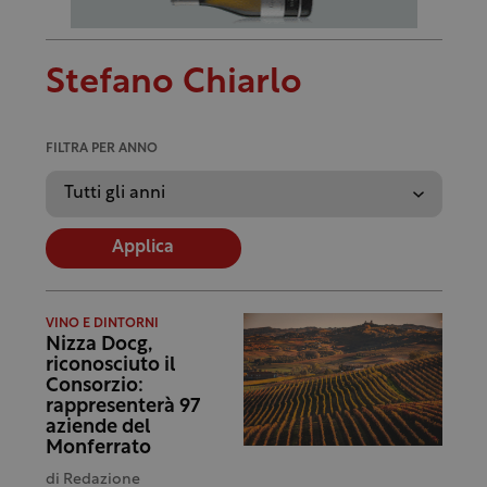
Stefano Chiarlo
FILTRA PER ANNO
Applica
VINO E DINTORNI
Nizza Docg,
riconosciuto il
Consorzio:
rappresenterà 97
aziende del
Monferrato
di
Redazione