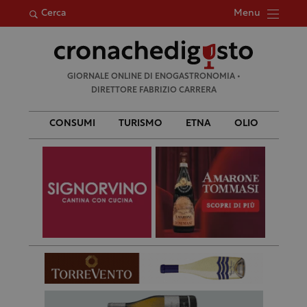
Menu
Cerca
Ricerca
GIORNALE ONLINE DI ENOGASTRONOMIA •
per:
DIRETTORE FABRIZIO CARRERA
CONSUMI
TURISMO
ETNA
OLIO