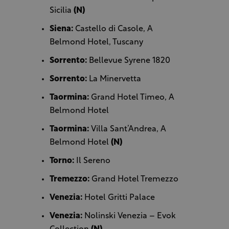
Sicilia
(N)
Siena:
Castello di Casole, A
Belmond Hotel, Tuscany
Sorrento:
Bellevue Syrene 1820
Sorrento:
La Minervetta
Taormina:
Grand Hotel Timeo, A
Belmond Hotel
Taormina:
Villa Sant’Andrea, A
Belmond Hotel
(N)
Torno:
Il Sereno
Tremezzo:
Grand Hotel Tremezzo
Venezia:
Hotel Gritti Palace
Venezia:
Nolinski Venezia – Evok