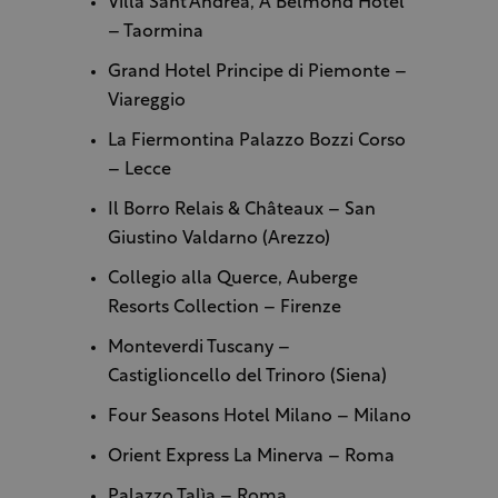
Villa Sant’Andrea, A Belmond Hotel
– Taormina
Grand Hotel Principe di Piemonte –
Viareggio
La Fiermontina Palazzo Bozzi Corso
– Lecce
Il Borro Relais & Châteaux – San
Giustino Valdarno (Arezzo)
Collegio alla Querce, Auberge
Resorts Collection – Firenze
Monteverdi Tuscany –
Castiglioncello del Trinoro (Siena)
Four Seasons Hotel Milano – Milano
Orient Express La Minerva – Roma
Palazzo Talìa – Roma