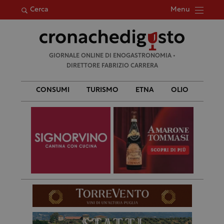
Menu
Cerca
Ricerca
GIORNALE ONLINE DI ENOGASTRONOMIA •
per:
DIRETTORE FABRIZIO CARRERA
CONSUMI
TURISMO
ETNA
OLIO