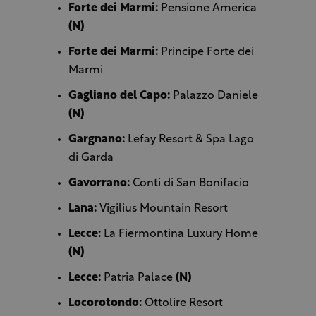
Forte dei Marmi:
Pensione America
(N)
Forte dei Marmi:
Principe Forte dei
Marmi
Gagliano del Capo:
Palazzo Daniele
(N)
Gargnano:
Lefay Resort & Spa Lago
di Garda
Gavorrano:
Conti di San Bonifacio
Lana:
Vigilius Mountain Resort
Lecce:
La Fiermontina Luxury Home
(N)
Lecce:
Patria Palace
(N)
Locorotondo:
Ottolire Resort