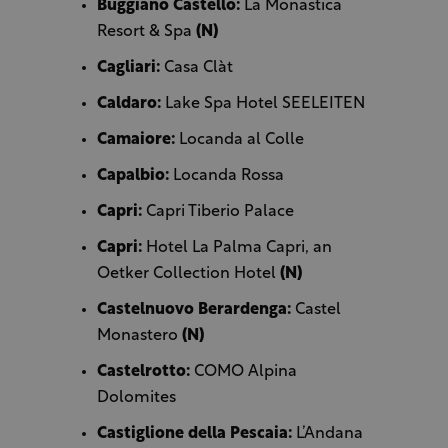
Buggiano Castello:
La Monastica
Resort & Spa
(N)
Cagliari:
Casa Clàt
Caldaro:
Lake Spa Hotel SEELEITEN
Camaiore:
Locanda al Colle
Capalbio:
Locanda Rossa
Capri:
Capri Tiberio Palace
Capri:
Hotel La Palma Capri, an
Oetker Collection Hotel
(N)
Castelnuovo Berardenga:
Castel
Monastero
(N)
Castelrotto:
COMO Alpina
Dolomites
Castiglione della Pescaia:
L’Andana