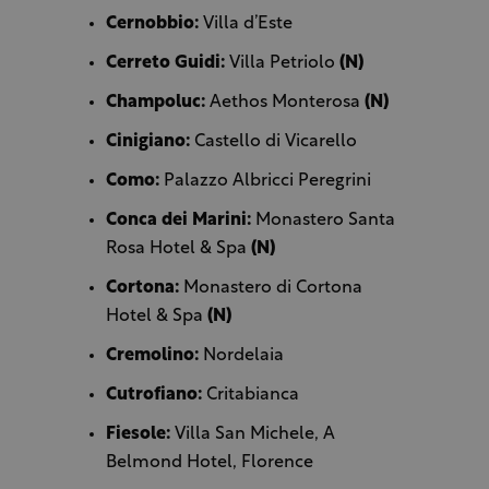
Cernobbio:
Villa d’Este
Cerreto Guidi:
Villa Petriolo
(N)
Champoluc:
Aethos Monterosa
(N)
Cinigiano:
Castello di Vicarello
Como:
Palazzo Albricci Peregrini
Conca dei Marini:
Monastero Santa
Rosa Hotel & Spa
(N)
Cortona:
Monastero di Cortona
Hotel & Spa
(N)
Cremolino:
Nordelaia
Cutrofiano:
Critabianca
Fiesole:
Villa San Michele, A
Belmond Hotel, Florence