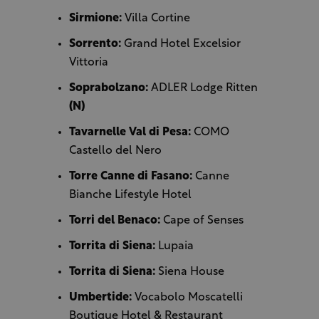
Sirmione:
Villa Cortine
Sorrento:
Grand Hotel Excelsior
Vittoria
Soprabolzano:
ADLER Lodge Ritten
(N)
Tavarnelle Val di Pesa:
COMO
Castello del Nero
Torre Canne di Fasano:
Canne
Bianche Lifestyle Hotel
Torri del Benaco:
Cape of Senses
Torrita di Siena:
Lupaia
Torrita di Siena:
Siena House
Umbertide:
Vocabolo Moscatelli
Boutique Hotel & Restaurant