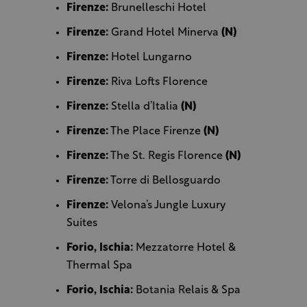
Firenze:
Brunelleschi Hotel
Firenze:
Grand Hotel Minerva
(N)
Firenze:
Hotel Lungarno
Firenze:
Riva Lofts Florence
Firenze:
Stella d’Italia
(N)
Firenze:
The Place Firenze
(N)
Firenze:
The St. Regis Florence
(N)
Firenze:
Torre di Bellosguardo
Firenze:
Velona’s Jungle Luxury
Suites
Forio, Ischia:
Mezzatorre Hotel &
Thermal Spa
Forio, Ischia:
Botania Relais & Spa