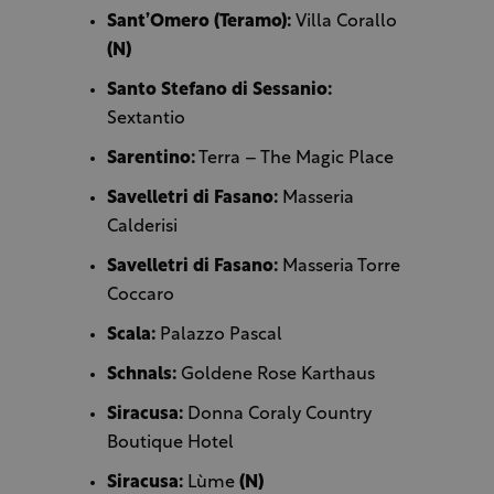
Sant’Omero (Teramo):
Villa Corallo
(N)
Santo Stefano di Sessanio:
Sextantio
Sarentino:
Terra – The Magic Place
Savelletri di Fasano:
Masseria
Calderisi
Savelletri di Fasano:
Masseria Torre
Coccaro
Scala:
Palazzo Pascal
Schnals:
Goldene Rose Karthaus
Siracusa:
Donna Coraly Country
Boutique Hotel
Siracusa:
Lùme
(N)