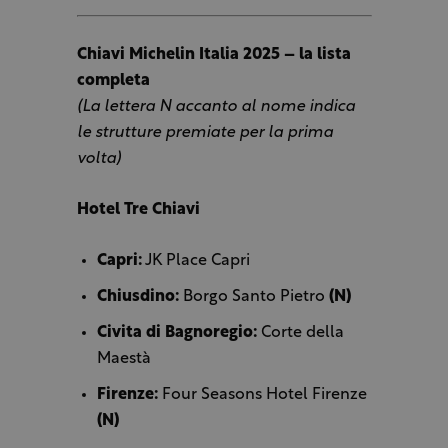
Chiavi Michelin Italia 2025 – la lista
completa
(La lettera N accanto al nome indica
le strutture premiate per la prima
volta)
Hotel Tre Chiavi
Capri:
JK Place Capri
Chiusdino:
Borgo Santo Pietro
(N)
Civita di Bagnoregio:
Corte della
Maestà
Firenze:
Four Seasons Hotel Firenze
(N)