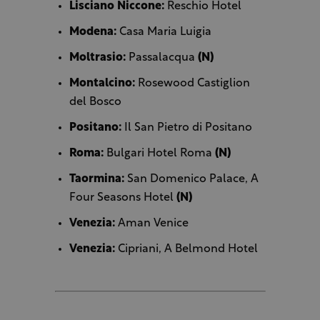
Lisciano Niccone:
Reschio Hotel
Modena:
Casa Maria Luigia
Moltrasio:
Passalacqua
(N)
Montalcino:
Rosewood Castiglion
del Bosco
Positano:
Il San Pietro di Positano
Roma:
Bulgari Hotel Roma
(N)
Taormina:
San Domenico Palace, A
Four Seasons Hotel
(N)
Venezia:
Aman Venice
Venezia:
Cipriani, A Belmond Hotel