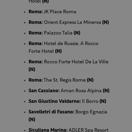
Hotel
(N)
Roma:
JK Place Roma
Roma:
Orient Express La Minerva
(N)
Roma:
Palazzo Talia
(N)
Roma:
Hotel de Russie, A Rocco
Forte Hotel
(N)
Roma:
Rocco Forte Hotel De La Ville
(N)
Roma:
The St. Regis Rome
(N)
San Cassiano:
Aman Rosa Alpina
(N)
San Giustino Valdarno:
Il Borro
(N)
Savelletri di Fasano:
Borgo Egnazia
(N)
Siculiana Marina:
ADLER Spa Resort