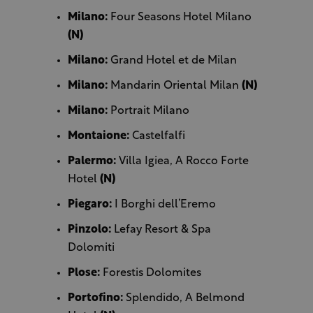
Milano:
Four Seasons Hotel Milano
(N)
Milano:
Grand Hotel et de Milan
Milano:
Mandarin Oriental Milan
(N)
Milano:
Portrait Milano
Montaione:
Castelfalfi
Palermo:
Villa Igiea, A Rocco Forte
Hotel
(N)
Piegaro:
I Borghi dell’Eremo
Pinzolo:
Lefay Resort & Spa
Dolomiti
Plose:
Forestis Dolomites
Portofino:
Splendido, A Belmond