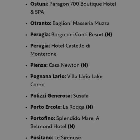
Ostuni:
Paragon 700 Boutique Hotel
& SPA
Otranto:
Baglioni Masseria Muzza
Perugia:
Borgo dei Conti Resort
(N)
Perugia:
Hotel Castello di
Monterone
Pienza:
Casa Newton
(N)
Pognana Lario:
Villa Làrio Lake
Como
Polizzi Generosa:
Susafa
Porto Ercole:
La Roqqa
(N)
Portofino:
Splendido Mare, A
Belmond Hotel
(N)
Positano:
Le Sirenuse