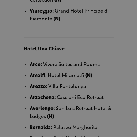
Collection
(N)
Viareggio:
Grand Hotel Principe di
Piemonte
(N)
Hotel Una Chiave
Arco:
Vivere Suites and Rooms
Amalfi:
Hotel Miramalfi
(N)
Arezzo:
Villa Fontelunga
Arzachena:
Cascioni Eco Retreat
Averlengo:
San Luis Retreat Hotel &
Lodges
(N)
Bernalda:
Palazzo Margherita