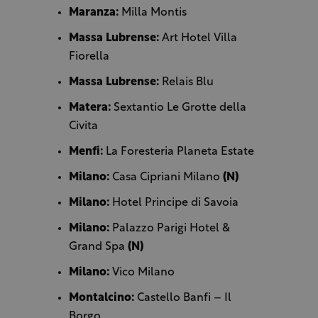
Maranza:
Milla Montis
Massa Lubrense:
Art Hotel Villa
Fiorella
Massa Lubrense:
Relais Blu
Matera:
Sextantio Le Grotte della
Civita
Menfi:
La Foresteria Planeta Estate
Milano:
Casa Cipriani Milano
(N)
Milano:
Hotel Principe di Savoia
Milano:
Palazzo Parigi Hotel &
Grand Spa
(N)
Milano:
Vico Milano
Montalcino:
Castello Banfi – Il
Borgo