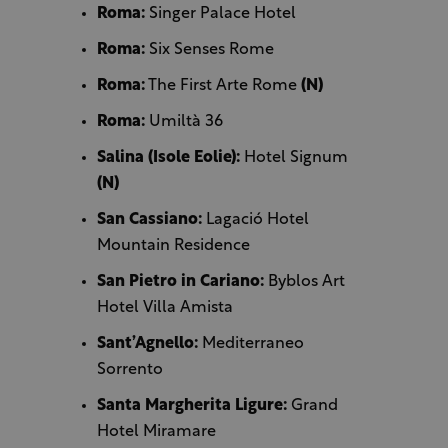
Roma:
Singer Palace Hotel
Roma:
Six Senses Rome
Roma:
The First Arte Rome
(N)
Roma:
Umiltà 36
Salina (Isole Eolie):
Hotel Signum
(N)
San Cassiano:
Lagació Hotel
Mountain Residence
San Pietro in Cariano:
Byblos Art
Hotel Villa Amista
Sant’Agnello:
Mediterraneo
Sorrento
Santa Margherita Ligure:
Grand
Hotel Miramare