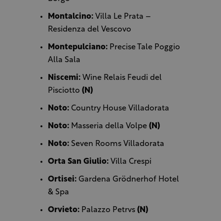
Montalcino:
Villa Le Prata –
Residenza del Vescovo
Montepulciano:
Precise Tale Poggio
Alla Sala
Niscemi:
Wine Relais Feudi del
Pisciotto
(N)
Noto:
Country House Villadorata
Noto:
Masseria della Volpe
(N)
Noto:
Seven Rooms Villadorata
Orta San Giulio:
Villa Crespi
Ortisei:
Gardena Grödnerhof Hotel
& Spa
Orvieto:
Palazzo Petrvs
(N)