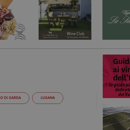
O DI GARDA
LUGANA