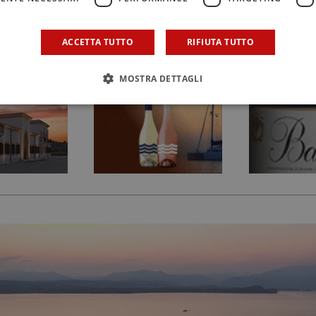
ni per vivere a pieno la sua vacanza
ACCETTA TUTTO
RIFIUTA TUTTO
MOSTRA DETTAGLI