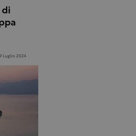
 di
appa
9 Luglio 2024