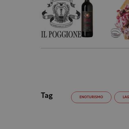
Tag
ENOTURISMO
LAG