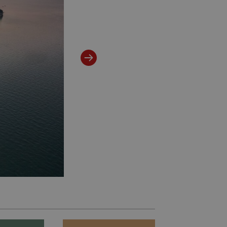
Enoturismo sul Lago di Garda