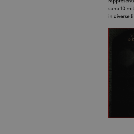
rappresenta
sono 10 mi
in diverse l