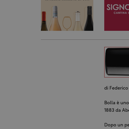
di Federico 
Bolla è uno
1883 da Abe
Dopo un per