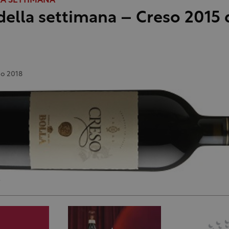
LA SETTIMANA
della settimana – Creso 2015 
io 2018