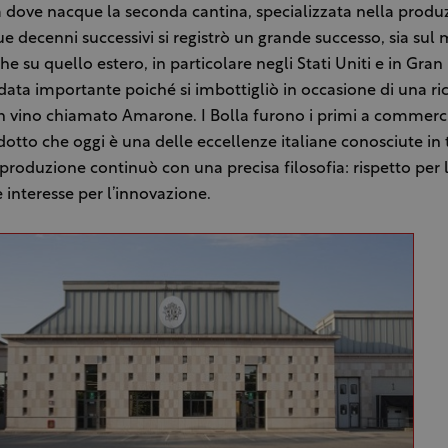
a dove nacque la seconda cantina, specializzata nella produz
due decenni successivi si registrò un grande successo, sia sul
e su quello estero, in particolare negli Stati Uniti e in Gran 
data importante poiché si imbottigliò in occasione di una ri
n vino chiamato Amarone. I Bolla furono i primi a commerci
otto che oggi è una delle eccellenze italiane conosciute in t
roduzione continuò con una precisa filosofia: rispetto per 
e interesse per l’innovazione.