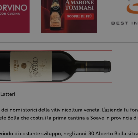
Latteri
 dei nomi storici della vitivinicoltura veneta. L’azienda fu fo
le Bolla che costruì la prima cantina a Soave in provincia d
iodo di costante sviluppo, negli anni '30 Alberto Bolla si tra