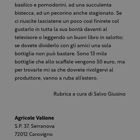
basilico e pomodorini, ad una succulenta
bistecca, ad un pecorino anche stagionato. Se
ci riuscite lasciatene un poco così finirete col
gustarlo in tutta la sua bontà davanti al
televisore o leggendo un buon libro in salotto;
se dovete dividerlo con gli amici una sola
bottiglia non può bastare. Sono 13 mila
bottiglie che allo scaffale vengono 50 euro, ma
per trovarle mi sa che dovrete rivolgervi al
produttore, vanno a ruba all’estero.
Rubrica a cura di Salvo Giusino
Agricole Vallone
S.P. 37, Serranova
72012 Carovigno