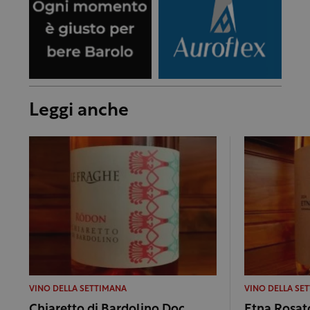
Leggi anche
VINO DELLA SETTIMANA
VINO DELLA SE
Chiaretto di Bardolino Doc
Etna Rosat