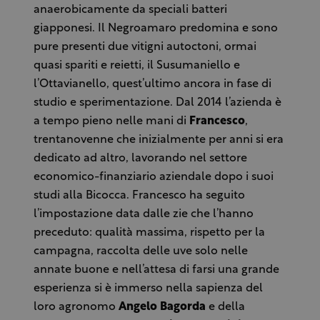
anaerobicamente da speciali batteri
giapponesi. Il Negroamaro predomina e sono
pure presenti due vitigni autoctoni, ormai
quasi spariti e reietti, il Susumaniello e
l’Ottavianello, quest’ultimo ancora in fase di
studio e sperimentazione. Dal 2014 l’azienda è
a tempo pieno nelle mani di
Francesco
,
trentanovenne che inizialmente per anni si era
dedicato ad altro, lavorando nel settore
economico-finanziario aziendale dopo i suoi
studi alla Bicocca. Francesco ha seguito
l’impostazione data dalle zie che l’hanno
preceduto: qualità massima, rispetto per la
campagna, raccolta delle uve solo nelle
annate buone e nell’attesa di farsi una grande
esperienza si è immerso nella sapienza del
loro agronomo
Angelo
Bagorda
e della