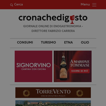
Menu
Cerca
Ricerca
GIORNALE ONLINE DI ENOGASTRONOMIA •
per:
DIRETTORE FABRIZIO CARRERA
CONSUMI
TURISMO
ETNA
OLIO