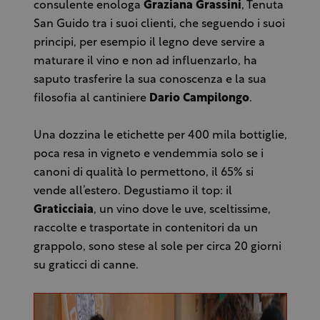
consulente enologa
Graziana Grassini
, Tenuta
San Guido tra i suoi clienti, che seguendo i suoi
principi, per esempio il legno deve servire a
maturare il vino e non ad influenzarlo, ha
saputo trasferire la sua conoscenza e la sua
filosofia al cantiniere
Dario
Campilongo
.
Una dozzina le etichette per 400 mila bottiglie,
poca resa in vigneto e vendemmia solo se i
canoni di qualità lo permettono, il 65% si
vende all’estero. Degustiamo il top: il
Graticciaia
, un vino dove le uve, sceltissime,
raccolte e trasportate in contenitori da un
grappolo, sono stese al sole per circa 20 giorni
su graticci di canne.