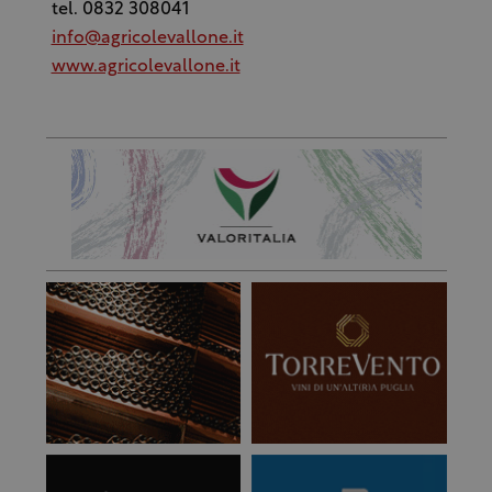
tel. 0832 308041
info@agricolevallone.it
www.agricolevallone.it