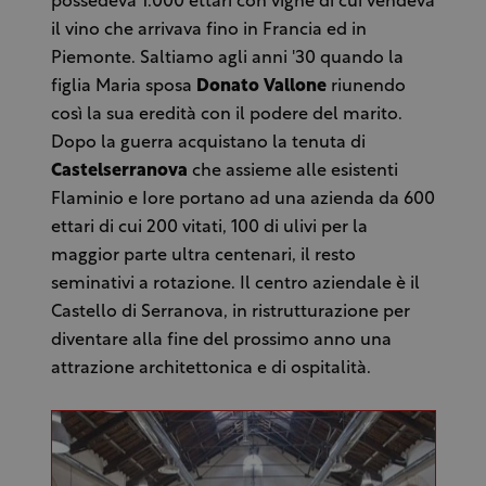
possedeva 1.000 ettari con vigne di cui vendeva
il vino che arrivava fino in Francia ed in
Piemonte. Saltiamo agli anni '30 quando la
figlia Maria sposa
Donato Vallone
riunendo
così la sua eredità con il podere del marito.
Dopo la guerra acquistano la tenuta di
Castelserranova
che assieme alle esistenti
Flaminio e Iore portano ad una azienda da 600
ettari di cui 200 vitati, 100 di ulivi per la
maggior parte ultra centenari, il resto
seminativi a rotazione. Il centro aziendale è il
Castello di Serranova, in ristrutturazione per
diventare alla fine del prossimo anno una
attrazione architettonica e di ospitalità.