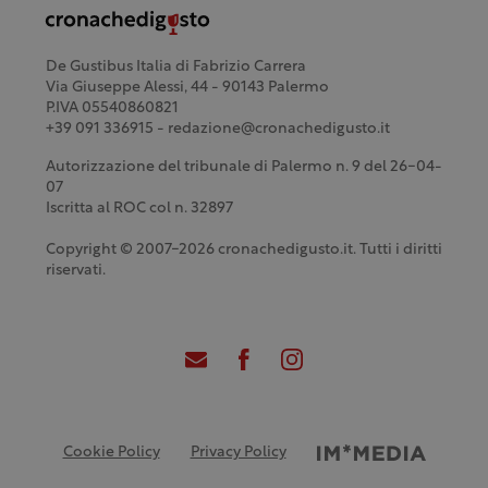
De Gustibus Italia di Fabrizio Carrera
Via Giuseppe Alessi, 44 - 90143 Palermo
P.IVA 05540860821
+39 091 336915 - redazione@cronachedigusto.it
Autorizzazione del tribunale di Palermo n. 9 del 26-04-
07
Iscritta al ROC col n. 32897
Copyright © 2007-2026 cronachedigusto.it. Tutti i diritti
riservati.
Cookie Policy
Privacy Policy
Credits