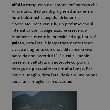
olfatto
complesso e di grande raffinatezza che
fonde la confettura di prugne ed amarene a
note balsamiche, pepate, di liquirizia,
cioccolato, poca vaniglia, un profumo che si
intensifica con l’ossigenazione crescendo
esponenzialmente in intensità ed equilibrio. Al
palato
, data l’età, è inaspettatamente fresco,
vivace e fragrante con un’acidità ancora viva
tanto da non avvertirsi i 14° alcolici, tannini
presenti e vellutati, un notevole corpo, un
retrogusto piacevolmente molto lungo. Per
berlo al meglio, data l’età, desidera una buona
aerazione, meglio se in decanter.