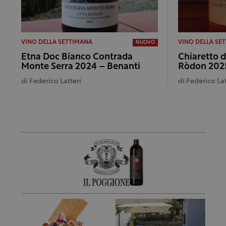
VINO DELLA SETTIMANA
VINO DELLA SE
NUOVO
Etna Doc Bianco Contrada
Chiaretto 
Monte Serra 2024 – Benanti
Ròdon 2025
di
Federico Latteri
di
Federico Lat