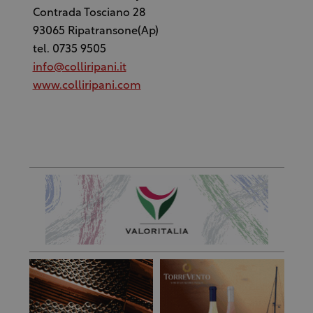
Contrada Tosciano 28
93065 Ripatransone(Ap)
tel. 0735 9505
info@colliripani.it
www.colliripani.com