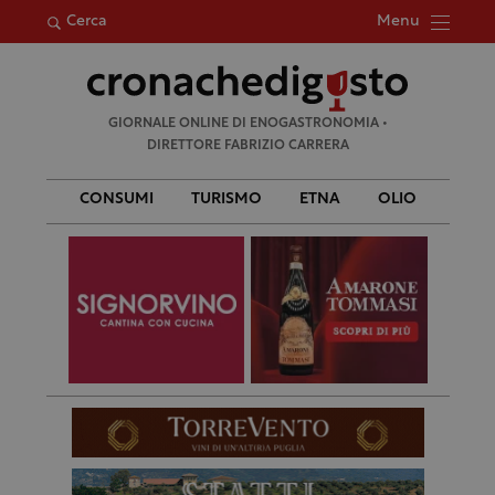
Menu
Cerca
Ricerca
GIORNALE ONLINE DI ENOGASTRONOMIA •
per:
DIRETTORE FABRIZIO CARRERA
CONSUMI
TURISMO
ETNA
OLIO