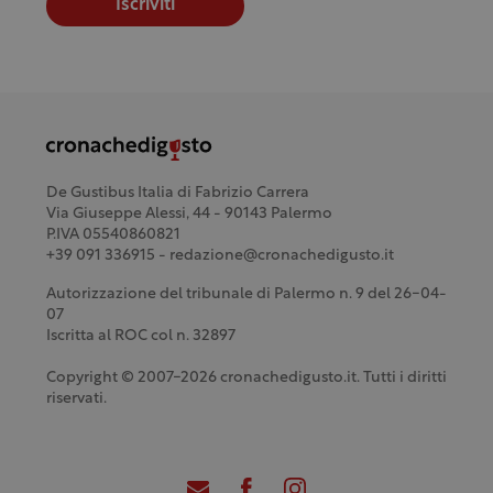
Iscriviti
De Gustibus Italia di Fabrizio Carrera
Via Giuseppe Alessi, 44 - 90143 Palermo
P.IVA 05540860821
+39 091 336915 - redazione@cronachedigusto.it
Autorizzazione del tribunale di Palermo n. 9 del 26-04-
07
Iscritta al ROC col n. 32897
Copyright © 2007-2026 cronachedigusto.it. Tutti i diritti
riservati.