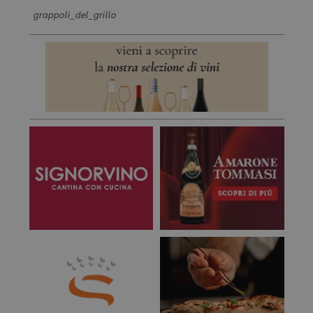
grappoli_del_grillo