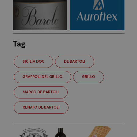
Tag
SICILIA DOC
DE BARTOLI
GRAPPOLI DEL GRILLO
GRILLO
MARCO DE BARTOLI
RENATO DE BARTOLI