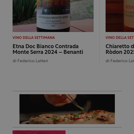
VINO DELLA SETTIMANA
VINO DELLA SE
Etna Doc Bianco Contrada
Chiaretto 
Monte Serra 2024 – Benanti
Ròdon 2025
di
Federico Latteri
di
Federico Lat