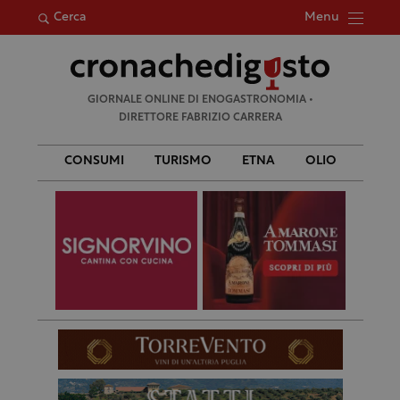
Menu
Cerca
Ricerca
GIORNALE ONLINE DI ENOGASTRONOMIA •
per:
DIRETTORE FABRIZIO CARRERA
CONSUMI
TURISMO
ETNA
OLIO