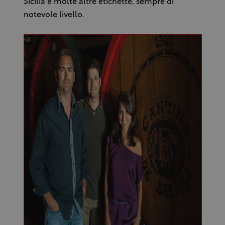
Sicilia e molte altre etichette, sempre di
notevole livello.