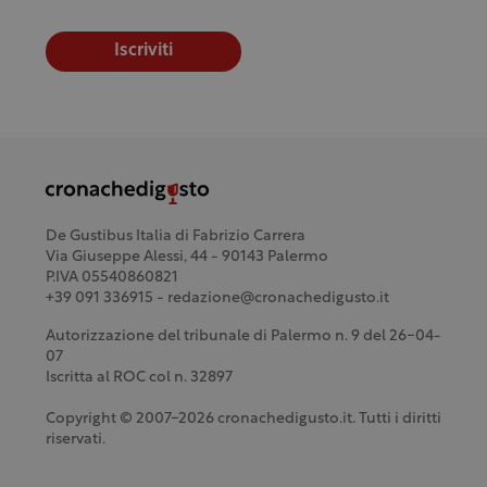
Iscriviti
De Gustibus Italia di Fabrizio Carrera
Via Giuseppe Alessi, 44 - 90143 Palermo
P.IVA 05540860821
+39 091 336915 - redazione@cronachedigusto.it
Autorizzazione del tribunale di Palermo n. 9 del 26-04-
07
Iscritta al ROC col n. 32897
Copyright © 2007-2026 cronachedigusto.it. Tutti i diritti
riservati.