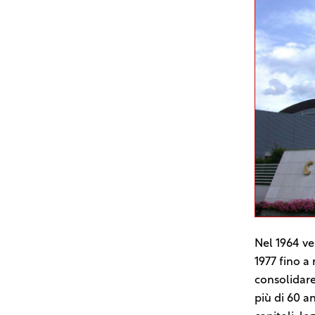
Nel 1964 ve
1977 fino a
consolidare
più di 60 a