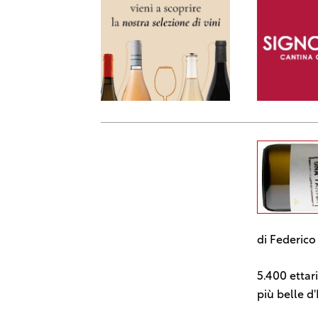
di Federico 
5.400 ettari
più belle d'