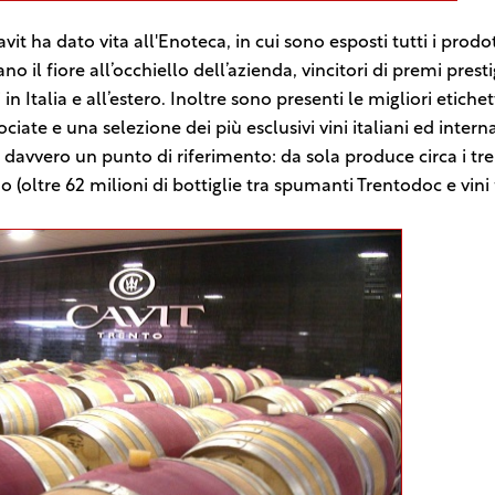
vit ha dato vita all'Enoteca, in cui sono esposti tutti i prodo
o il fiore all’occhiello dell’azienda, vincitori di premi presti
 in Italia e all’estero. Inoltre sono presenti le migliori etiche
ciate e una selezione dei più esclusivi vini italiani ed intern
è davvero un punto di riferimento: da sola produce circa i tre
o (oltre 62 milioni di bottiglie tra spumanti Trentodoc e vini