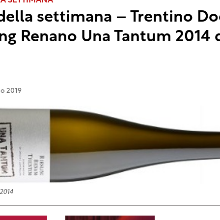
LA SETTIMANA
della settimana – Trentino Do
ing Renano Una Tantum 2014 
io 2019
2014