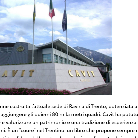
nne costruita l’attuale sede di Ravina di Trento, potenziata a
 raggiungere gli odierni 80 mila metri quadri. Cavit ha potut
 e valorizzare un patrimonio e una tradizione di esperienza
nni. È un “cuore” nel Trentino, un libro che propone sempre 