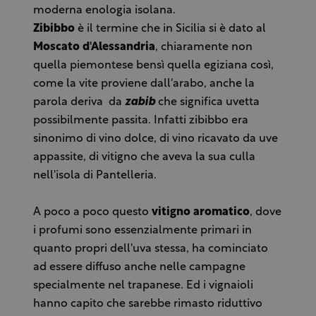
moderna enologia isolana.
Zibibbo
è il termine che in Sicilia si è dato al
Moscato d'Alessandria
, chiaramente non
quella piemontese bensì quella egiziana così,
come la vite proviene dall'arabo, anche la
parola deriva da
zabib
che significa uvetta
possibilmente passita. Infatti zibibbo era
sinonimo di vino dolce, di vino ricavato da uve
appassite, di vitigno che aveva la sua culla
nell'isola di Pantelleria.
A poco a poco questo
vitigno aromatico
, dove
i profumi sono essenzialmente primari in
quanto propri dell'uva stessa, ha cominciato
ad essere diffuso anche nelle campagne
specialmente nel trapanese. Ed i vignaioli
hanno capito che sarebbe rimasto riduttivo