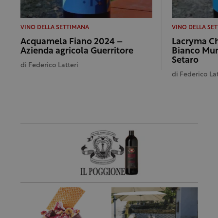
VINO DELLA SETTIMANA
VINO DELLA SE
Acquamela Fiano 2024 –
Lacryma Ch
Azienda agricola Guerritore
Bianco Mun
Setaro
di
Federico Latteri
di
Federico Lat