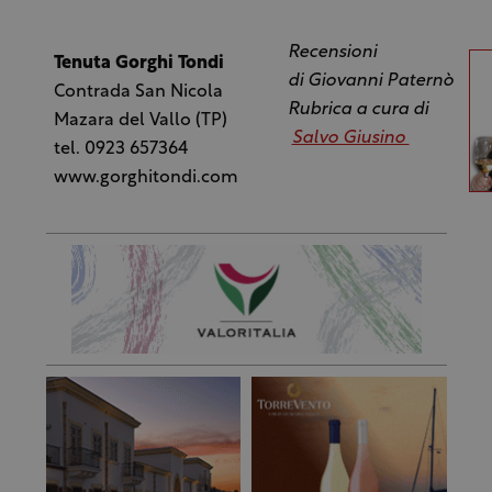
Recensioni
Tenuta Gorghi Tondi
di Giovanni Paternò
Contrada San Nicola
Rubrica a cura di
Mazara del Vallo (TP)
Salvo Giusino
tel. 0923 657364
www.gorghitondi.com