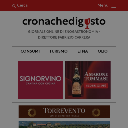
Menu
Cerca
Ricerca
GIORNALE ONLINE DI ENOGASTRONOMIA •
per:
DIRETTORE FABRIZIO CARRERA
CONSUMI
TURISMO
ETNA
OLIO