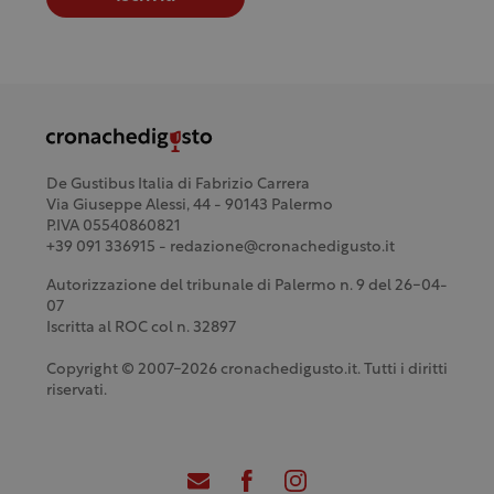
De Gustibus Italia di Fabrizio Carrera
Via Giuseppe Alessi, 44 - 90143 Palermo
P.IVA 05540860821
+39 091 336915 - redazione@cronachedigusto.it
Autorizzazione del tribunale di Palermo n. 9 del 26-04-
07
Iscritta al ROC col n. 32897
Copyright © 2007-2026 cronachedigusto.it. Tutti i diritti
riservati.