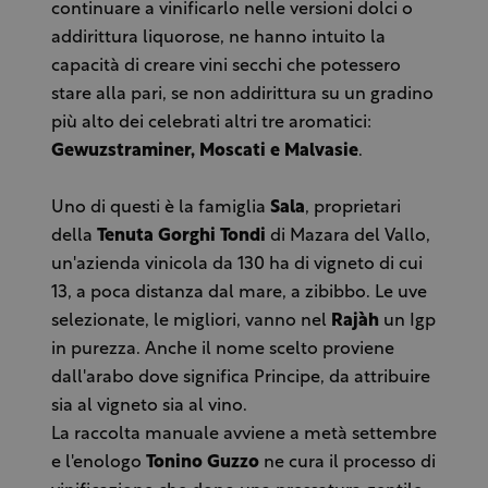
continuare a vinificarlo nelle versioni dolci o
addirittura liquorose, ne hanno intuito la
capacità di creare vini secchi che potessero
stare alla pari, se non addirittura su un gradino
più alto dei celebrati altri tre aromatici:
Gewuzstraminer, Moscati e Malvasie
.
Uno di questi è la famiglia
Sala
, proprietari
della
Tenuta Gorghi Tondi
di Mazara del Vallo,
un'azienda vinicola da 130 ha di vigneto di cui
13, a poca distanza dal mare, a zibibbo. Le uve
selezionate, le migliori, vanno nel
Rajàh
un Igp
in purezza. Anche il nome scelto proviene
dall'arabo dove significa Principe, da attribuire
sia al vigneto sia al vino.
La raccolta manuale avviene a metà settembre
e l'enologo
Tonino Guzzo
ne cura il processo di