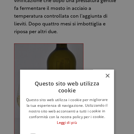
vinificazione che dopo una pressatura gentile
fa fermentare il mosto in acciaio a
temperatura controllata con l'aggiunta di
lieviti. Dopo quattro mesi si imbottiglia e
riposa per altri due.
×
Questo sito web utilizza
cookie
Questo sito web utilizza i cookie per migliorare
la tua esperienza di navigazione. Utilizzando il
nostro sito web acconsenti a tutti i cookie in
conformità con la nostra policy per i cookie.
Leggi di più