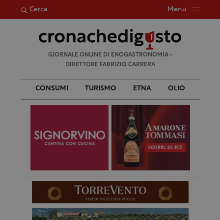
Menu
Cerca
Ricerca
GIORNALE ONLINE DI ENOGASTRONOMIA •
per:
DIRETTORE FABRIZIO CARRERA
CONSUMI
TURISMO
ETNA
OLIO