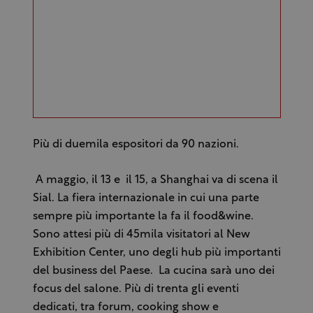
Più di duemila espositori da 90 nazioni.
A maggio, il 13 e il 15, a Shanghai va di scena il
Sial. La fiera internazionale in cui una parte
sempre più importante la fa il food&wine.
Sono attesi più di 45mila visitatori al New
Exhibition Center, uno degli hub più importanti
del business del Paese. La cucina sarà uno dei
focus del salone. Più di trenta gli eventi
dedicati, tra forum, cooking show e