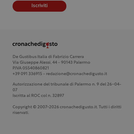
Iscriviti
De Gustibus Italia di Fabrizio Carrera
Via Giuseppe Alessi, 44 - 90143 Palermo
P.IVA 05540860821
+39 091 336915 - redazione@cronachedigusto.it
Autorizzazione del tribunale di Palermo n. 9 del 26-04-
07
Iscritta al ROC col n. 32897
Copyright © 2007-2026 cronachedigusto.it. Tutti i diritti
riservati.