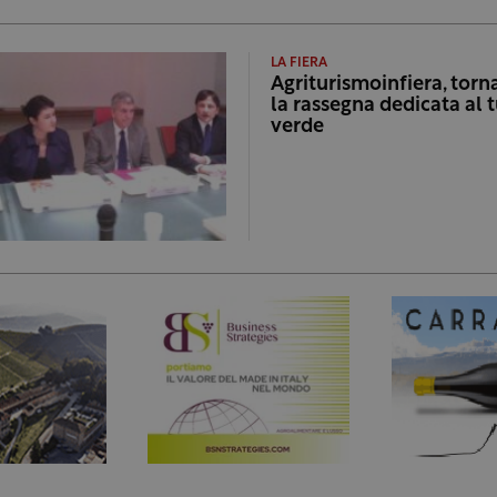
LA FIERA
Agriturismoinfiera, torn
la rassegna dedicata al 
verde