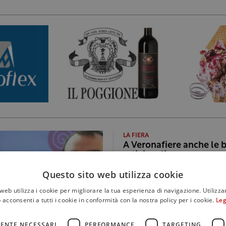
LA FIERA
A Veronafiere anche le b
artigianali
Questo sito web utilizza cookie
web utilizza i cookie per migliorare la tua esperienza di navigazione. Utilizza
 acconsenti a tutti i cookie in conformità con la nostra policy per i cookie.
Leg
ENTE NECESSARI
PERFORMANCE
TARGETING