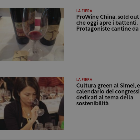
LA FIERA
ProWine China, sold out
che oggi apre i battenti.
Protagoniste cantine da
LA FIERA
Cultura green al Simei, e
calendario dei congressi
dedicati al tema della
sostenibilità