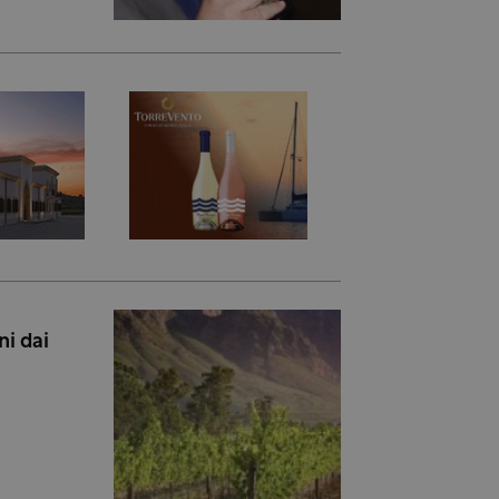
ni dai