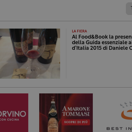
LA FIERA
Al Food&Book la presen
della Guida essenziale ai
d’Italia 2015 di Daniele C