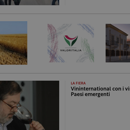
LA FIERA
Vininternational con i vi
Paesi emergenti