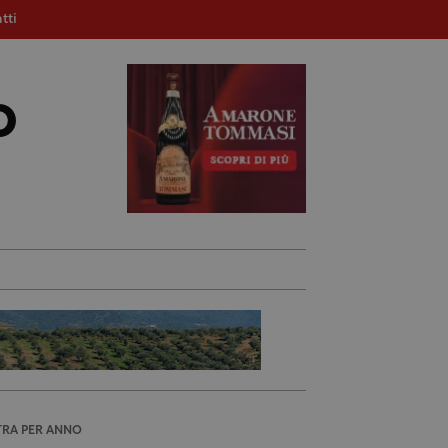
tti
TRA PER ANNO