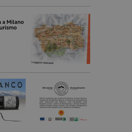
a a Milano
turismo