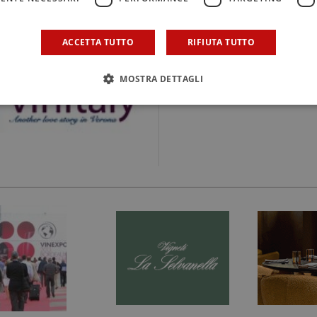
LA FIERA
Il Born in Sicily alla Frui
ACCETTA TUTTO
RIFIUTA TUTTO
di Berlino
MOSTRA DETTAGLI