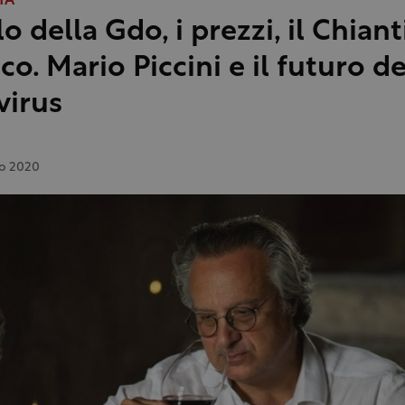
TA
lo della Gdo, i prezzi, il Chiant
co. Mario Piccini e il futuro d
virus
io 2020