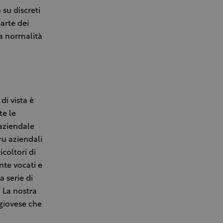
su discreti
arte dei
la normalità
di vista è
te le
 aziendale
u aziendali
coltori di
nte vocati e
a serie di
. La nostra
ngiovese che