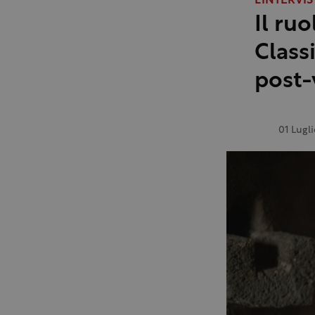
L'INTERVIS
Il ruo
Classi
post-
01 Lugl