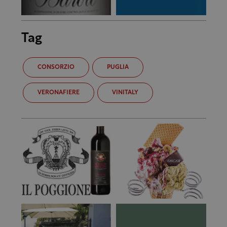
Tag
CONSORZIO
PUGLIA
VERONAFIERE
VINITALY