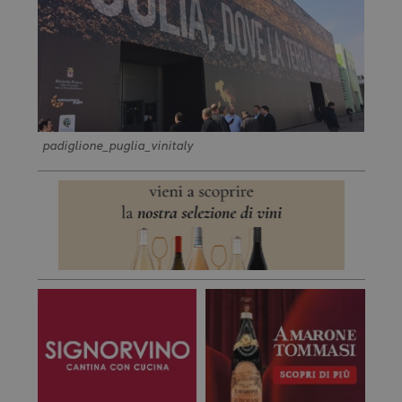
padiglione_puglia_vinitaly