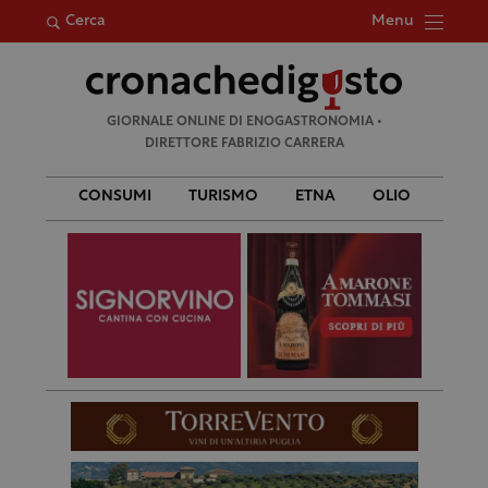
Menu
Cerca
Ricerca
GIORNALE ONLINE DI ENOGASTRONOMIA •
per:
DIRETTORE FABRIZIO CARRERA
CONSUMI
TURISMO
ETNA
OLIO