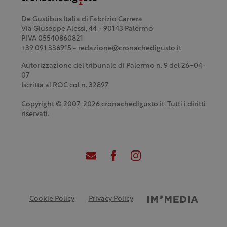
De Gustibus Italia di Fabrizio Carrera
Via Giuseppe Alessi, 44 - 90143 Palermo
P.IVA 05540860821
+39 091 336915 - redazione@cronachedigusto.it
Autorizzazione del tribunale di Palermo n. 9 del 26-04-
07
Iscritta al ROC col n. 32897
Copyright © 2007-2026 cronachedigusto.it. Tutti i diritti
riservati.
Cookie Policy
Privacy Policy
Credits