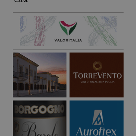
C.d.G.