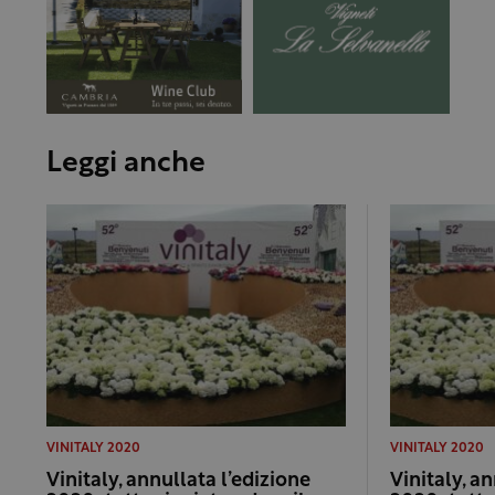
Leggi anche
VINITALY 2020
VINITALY 2020
Vinitaly, annullata l’edizione
Vinitaly, a