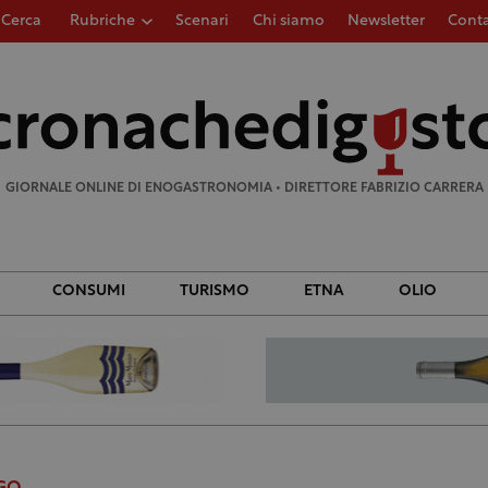
Cerca
Rubriche
Scenari
Chi siamo
Newsletter
Conta
Ricerca
per:
GIORNALE ONLINE DI ENOGASTRONOMIA • DIRETTORE FABRIZIO CARRERA
CONSUMI
TURISMO
ETNA
OLIO