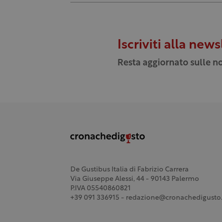
Iscriviti alla news
Resta aggiornato sulle no
De Gustibus Italia di Fabrizio Carrera
Via Giuseppe Alessi, 44 - 90143 Palermo
P.IVA 05540860821
+39 091 336915 - redazione@cronachedigusto.