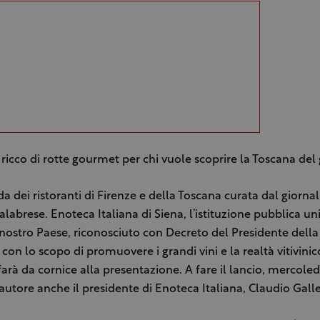
icco di rotte gourmet per chi vuole scoprire la Toscana del 
a dei ristoranti di Firenze e della Toscana curata dal giornal
labrese. Enoteca Italiana di Siena, l’istituzione pubblica un
nostro Paese, riconosciuto con Decreto del Presidente della
con lo scopo di promuovere i grandi vini e la realtà vitivinic
farà da cornice alla presentazione. A fare il lancio, mercoled
’autore anche il presidente di Enoteca Italiana, Claudio Galle