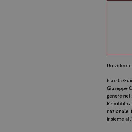
Un volume r
Esce la Guid
Giuseppe Ca
genere nel 
Repubblica 
nazionale, 
insieme all