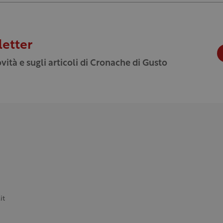
letter
vità e sugli articoli di Cronache di Gusto
it