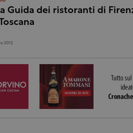
GO
la Guida dei ristoranti di Firen
 Toscana
o 2012