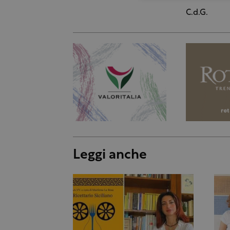
C.d.G.
Leggi anche