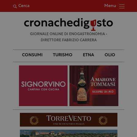
Menu
Cerca
Ricerca
GIORNALE ONLINE DI ENOGASTRONOMIA •
per:
DIRETTORE FABRIZIO CARRERA
CONSUMI
TURISMO
ETNA
OLIO