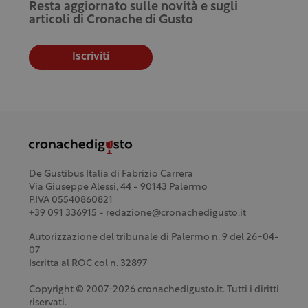
Resta aggiornato sulle novità e sugli
articoli di Cronache di Gusto
Iscriviti
De Gustibus Italia di Fabrizio Carrera
Via Giuseppe Alessi, 44 - 90143 Palermo
P.IVA 05540860821
+39 091 336915 - redazione@cronachedigusto.it
Autorizzazione del tribunale di Palermo n. 9 del 26-04-
07
Iscritta al ROC col n. 32897
Copyright © 2007-2026 cronachedigusto.it. Tutti i diritti
riservati.