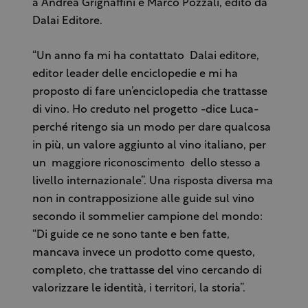
a Andrea Grignaffini e Marco Pozzali, edito da
Dalai Editore.
“Un anno fa mi ha contattato Dalai editore,
editor leader delle enciclopedie e mi ha
proposto di fare un’enciclopedia che trattasse
di vino. Ho creduto nel progetto -dice Luca-
perché ritengo sia un modo per dare qualcosa
in più, un valore aggiunto al vino italiano, per
un maggiore riconoscimento dello stesso a
livello internazionale”. Una risposta diversa ma
non in contrapposizione alle guide sul vino
secondo il sommelier campione del mondo:
“Di guide ce ne sono tante e ben fatte,
mancava invece un prodotto come questo,
completo, che trattasse del vino cercando di
valorizzare le identità, i territori, la storia”.