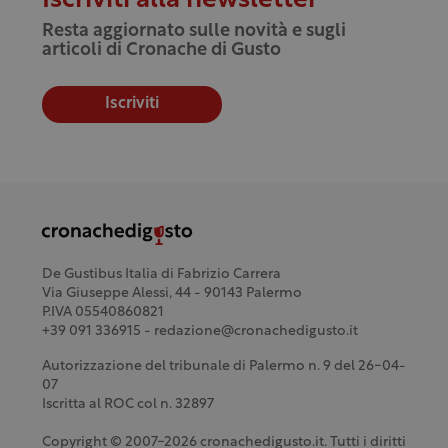
Iscriviti alla newsletter
Resta aggiornato sulle novità e sugli
articoli di Cronache di Gusto
Iscriviti
De Gustibus Italia di Fabrizio Carrera
Via Giuseppe Alessi, 44 - 90143 Palermo
P.IVA 05540860821
+39 091 336915 - redazione@cronachedigusto.it
Autorizzazione del tribunale di Palermo n. 9 del 26-04-
07
Iscritta al ROC col n. 32897
Copyright © 2007-2026 cronachedigusto.it. Tutti i diritti