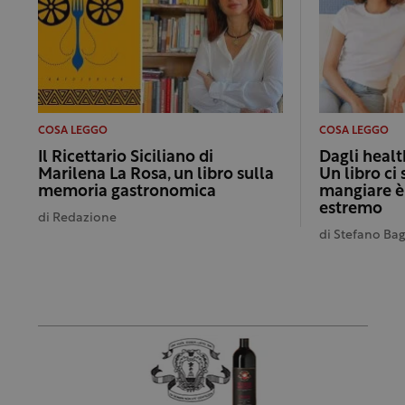
COSA LEGGO
COSA LEGGO
Il Ricettario Siciliano di
Dagli healt
Marilena La Rosa, un libro sulla
Un libro ci
memoria gastronomica
mangiare è
estremo
di
Redazione
di
Stefano Ba