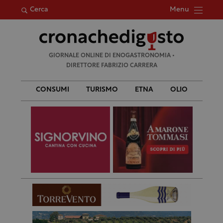
Menu
Cerca
Ricerca
GIORNALE ONLINE DI ENOGASTRONOMIA •
per:
DIRETTORE FABRIZIO CARRERA
CONSUMI
TURISMO
ETNA
OLIO