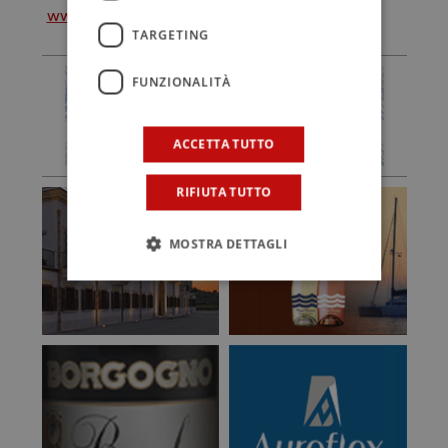
www.edizioniacar.it
TARGETING
FUNZIONALITÀ
ACCETTA TUTTO
RIFIUTA TUTTO
MOSTRA DETTAGLI