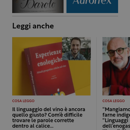
Leggi anche
COSA LEGGO
COSA LEGGO
Il linguaggio del vino è ancora
“Mangiamo 
quello giusto? Com’è difficile
farne indig
trovare le parole corrette
“Linguaggi
dentro al calice…
dell’enogas