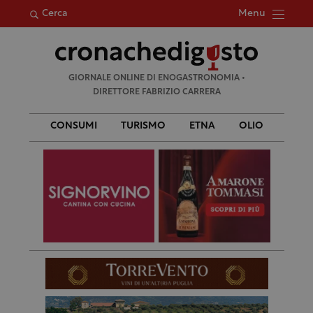
Menu
Cerca
Ricerca
GIORNALE ONLINE DI ENOGASTRONOMIA •
per:
DIRETTORE FABRIZIO CARRERA
CONSUMI
TURISMO
ETNA
OLIO