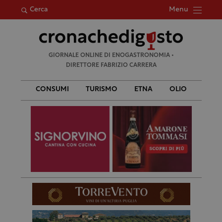
Menu
Cerca
Ricerca
GIORNALE ONLINE DI ENOGASTRONOMIA •
per:
DIRETTORE FABRIZIO CARRERA
CONSUMI
TURISMO
ETNA
OLIO