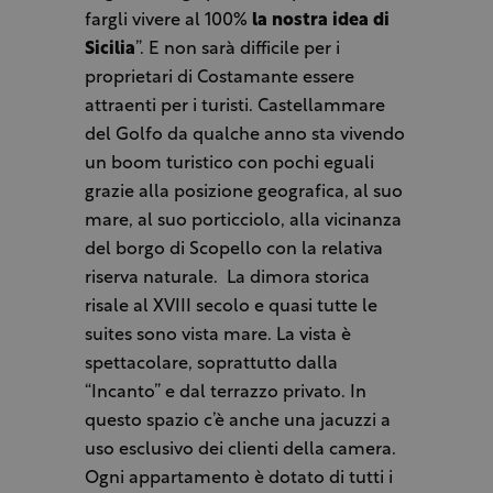
fargli vivere al 100%
la nostra idea di
Sicilia
”. E non sarà difficile per i
proprietari di Costamante essere
attraenti per i turisti. Castellammare
del Golfo da qualche anno sta vivendo
un boom turistico con pochi eguali
grazie alla posizione geografica, al suo
mare, al suo porticciolo, alla vicinanza
del borgo di Scopello con la relativa
riserva naturale. La dimora storica
risale al XVIII secolo e quasi tutte le
suites sono vista mare. La vista è
spettacolare, soprattutto dalla
“Incanto” e dal terrazzo privato. In
questo spazio c’è anche una jacuzzi a
uso esclusivo dei clienti della camera.
Ogni appartamento è dotato di tutti i