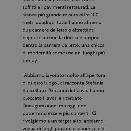
raccontano il passato, così come i
soffitti e i pavimenti restaurati. La
stanza più grande misura oltre 100
metri quadrati, tutte hanno almeno
due camere da letto e altrettanti
bagni. In alcune la doccia è proprio
dentro la camera da letto, una chicca
di modernità come usa nei luoghi più
trendy.
“Abbiamo lavorato molto all’apertura
di questo luogo”, ci racconta Stefania
Buccellato. “Gli anni del Covid hanno
bloccato i lavori e ritardato
l’inaugurazione, ma oggi non
potremmo essere più contenti. Ci
rivolgiamo a un target alto, abbiamo
voglia di fargli provare esperienze e di