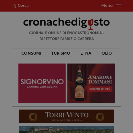
Menu
Cerca
Ricerca
GIORNALE ONLINE DI ENOGASTRONOMIA •
per:
DIRETTORE FABRIZIO CARRERA
CONSUMI
TURISMO
ETNA
OLIO