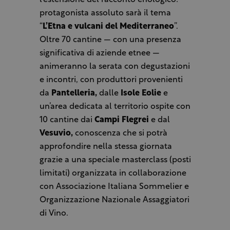
l’estensione del racconto enologico:
protagonista assoluto sarà il tema
“
L’Etna e vulcani del Mediterraneo
”.
Oltre 70 cantine — con una presenza
significativa di aziende etnee —
animeranno la serata con degustazioni
e incontri, con produttori provenienti
da
Pantelleria,
dalle
Isole Eolie
e
un’area dedicata al territorio ospite con
10 cantine dai
Campi Flegrei
e dal
Vesuvio,
conoscenza che si potrà
approfondire nella stessa giornata
grazie a una speciale masterclass (posti
limitati) organizzata in collaborazione
con Associazione Italiana Sommelier e
Organizzazione Nazionale Assaggiatori
di Vino.