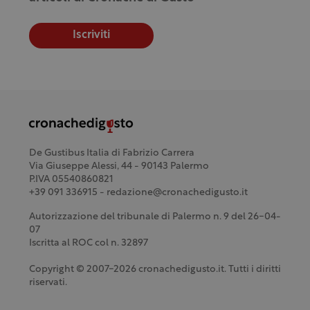
Iscriviti
De Gustibus Italia di Fabrizio Carrera
Via Giuseppe Alessi, 44 - 90143 Palermo
P.IVA 05540860821
+39 091 336915 - redazione@cronachedigusto.it
Autorizzazione del tribunale di Palermo n. 9 del 26-04-
07
Iscritta al ROC col n. 32897
Copyright © 2007-2026 cronachedigusto.it. Tutti i diritti
riservati.