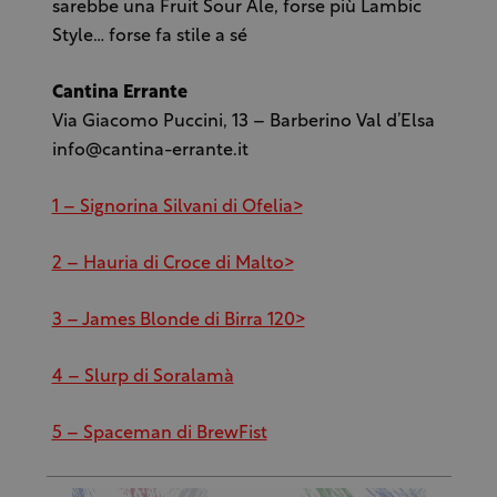
sarebbe una Fruit Sour Ale, forse più Lambic
Style… forse fa stile a sé
Cantina Errante
Via Giacomo Puccini, 13 – Barberino Val d’Elsa
info@cantina-errante.it
1 – Signorina Silvani di Ofelia>
2 – Hauria di Croce di Malto>
3 – James Blonde di Birra 120>
4 – Slurp di Soralamà
5 – Spaceman di BrewFist