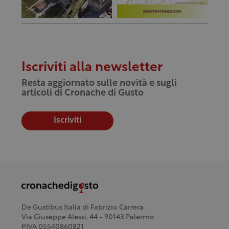
Iscriviti alla newsletter
Resta aggiornato sulle novità e sugli
articoli di Cronache di Gusto
Iscriviti
De Gustibus Italia di Fabrizio Carrera
Via Giuseppe Alessi, 44 - 90143 Palermo
P.IVA 05540860821