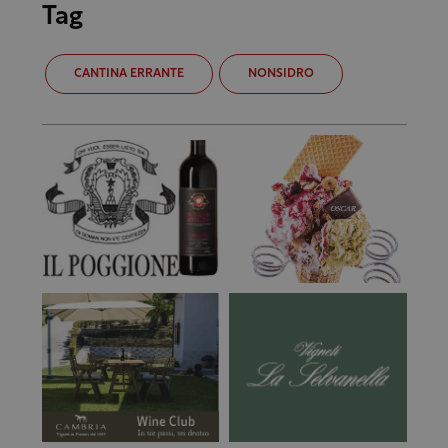
Tag
CANTINA ERRANTE
NONSIDRO