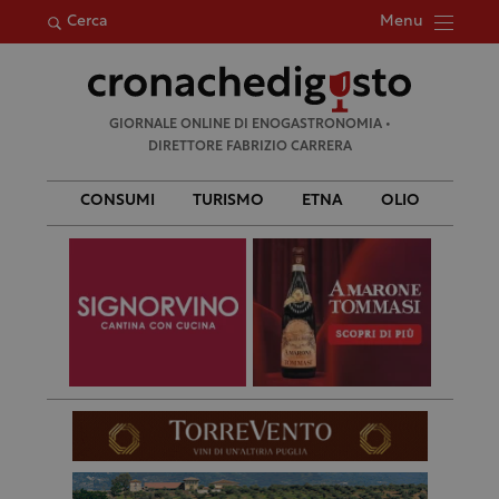
Menu
Cerca
Ricerca
GIORNALE ONLINE DI ENOGASTRONOMIA •
per:
DIRETTORE FABRIZIO CARRERA
CONSUMI
TURISMO
ETNA
OLIO