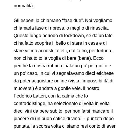
normalità.
Gli esperti la chiamano “fase due”. Noi vogliamo
chiamarla fase di ripresa, o meglio di rinascita.
Questo lungo periodo di lockdown, se da un lato
ci ha fatto scoprire il bello di stare in casa e di
stare vicino ai nostri affetti, dall’altro, per fortuna,
non ci ha tolto la voglia di bere (bene). Ecco
perché la nostra rubrica, nata un po’ per gioco e
un po’ caso, in cui vi segnalavamo dieci etichette
da poter acquistare online (vista l’impossibilità di
muoversi) è andata a gonfie vele. Il nostro
Federico Latteri, con la calma che lo
contraddistinge, ha selezionato di volta in volta
dieci vini da bere subito, per non farsi mancare il
piacere di un buon calice di vino. E puntata dopo
puntata, la scorsa volta ci siamo resi conto di aver