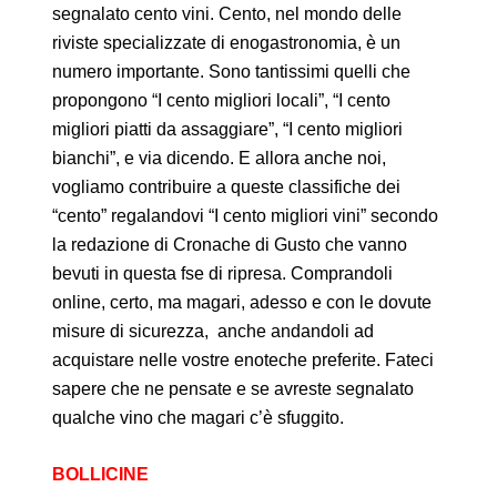
segnalato cento vini. Cento, nel mondo delle
riviste specializzate di enogastronomia, è un
numero importante. Sono tantissimi quelli che
propongono “I cento migliori locali”, “I cento
migliori piatti da assaggiare”, “I cento migliori
bianchi”, e via dicendo. E allora anche noi,
vogliamo contribuire a queste classifiche dei
“cento” regalandovi “I cento migliori vini” secondo
la redazione di Cronache di Gusto che vanno
bevuti in questa fse di ripresa. Comprandoli
online, certo, ma magari, adesso e con le dovute
misure di sicurezza, anche andandoli ad
acquistare nelle vostre enoteche preferite. Fateci
sapere che ne pensate e se avreste segnalato
qualche vino che magari c’è sfuggito.
BOLLICINE