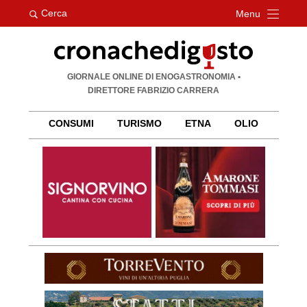
Cerca
Menu
Ricerca
GIORNALE ONLINE DI ENOGASTRONOMIA •
per:
DIRETTORE FABRIZIO CARRERA
CONSUMI
TURISMO
ETNA
OLIO