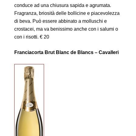
conduce ad una chiusura sapida e agrumata.
Fragranza, briosità delle bollicine e piacevolezza
di beva. Può essere abbinato a molluschi e
crostacei, ma va benissimo anche con i salumi o
con i risotti. € 20
Franciacorta Brut Blanc de Blancs – Cavalleri