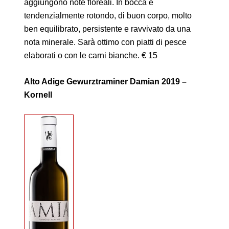
aggiungono note floreali. In bocca è
tendenzialmente rotondo, di buon corpo, molto
ben equilibrato, persistente e ravvivato da una
nota minerale. Sarà ottimo con piatti di pesce
elaborati o con le carni bianche. € 15
Alto Adige Gewurztraminer Damian 2019 –
Kornell