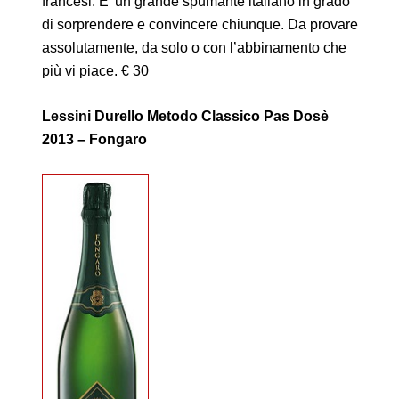
francesi. E’ un grande spumante italiano in grado
di sorprendere e convincere chiunque. Da provare
assolutamente, da solo o con l’abbinamento che
più vi piace. € 30
Lessini Durello Metodo Classico Pas Dosè
2013 – Fongaro