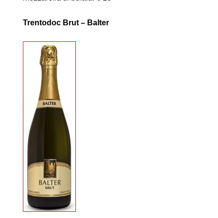
Trentodoc Brut – Balter