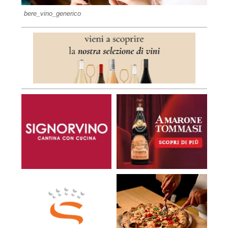
bere_vino_generico