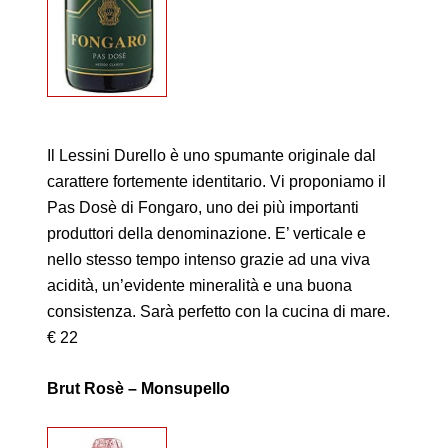
Il Lessini Durello è uno spumante originale dal
carattere fortemente identitario. Vi proponiamo il
Pas Dosè di Fongaro, uno dei più importanti
produttori della denominazione. E’ verticale e
nello stesso tempo intenso grazie ad una viva
acidità, un’evidente mineralità e una buona
consistenza. Sarà perfetto con la cucina di mare.
€ 22
Brut Rosè – Monsupello