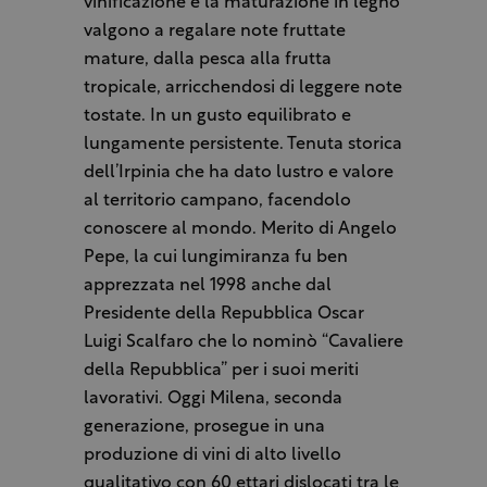
vinificazione e la maturazione in legno
valgono a regalare note fruttate
mature, dalla pesca alla frutta
tropicale, arricchendosi di leggere note
tostate. In un gusto equilibrato e
lungamente persistente. Tenuta storica
dell’Irpinia che ha dato lustro e valore
al territorio campano, facendolo
conoscere al mondo. Merito di Angelo
Pepe, la cui lungimiranza fu ben
apprezzata nel 1998 anche dal
Presidente della Repubblica Oscar
Luigi Scalfaro che lo nominò “Cavaliere
della Repubblica” per i suoi meriti
lavorativi. Oggi Milena, seconda
generazione, prosegue in una
produzione di vini di alto livello
qualitativo con 60 ettari dislocati tra le