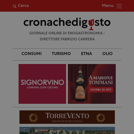
Menu
Cerca
Ricerca
GIORNALE ONLINE DI ENOGASTRONOMIA •
per:
DIRETTORE FABRIZIO CARRERA
CONSUMI
TURISMO
ETNA
OLIO