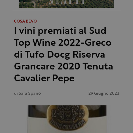
COSA BEVO
I vini premiati al Sud
Top Wine 2022-Greco
di Tufo Docg Riserva
Grancare 2020 Tenuta
Cavalier Pepe
di
Sara Spanò
29 Giugno 2023