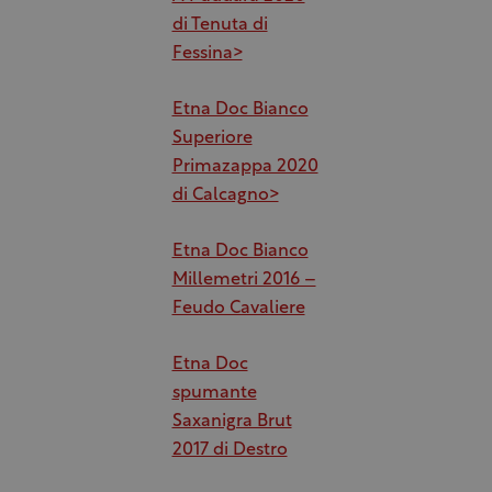
di Tenuta di
Fessina>
Etna Doc Bianco
Superiore
Primazappa 2020
di Calcagno>
Etna Doc Bianco
Millemetri 2016 –
Feudo Cavaliere
Etna Doc
spumante
Saxanigra Brut
2017 di Destro