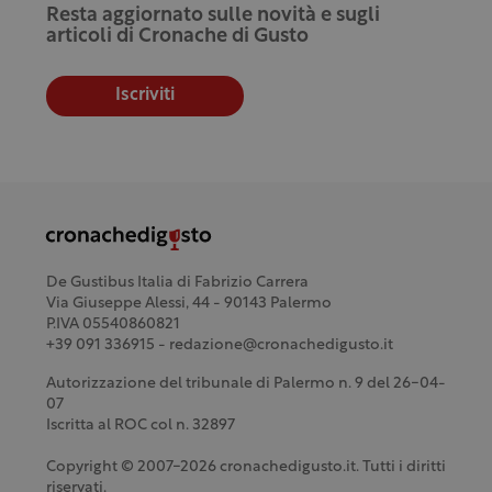
Resta aggiornato sulle novità e sugli
articoli di Cronache di Gusto
Iscriviti
De Gustibus Italia di Fabrizio Carrera
Via Giuseppe Alessi, 44 - 90143 Palermo
P.IVA 05540860821
+39 091 336915 - redazione@cronachedigusto.it
Autorizzazione del tribunale di Palermo n. 9 del 26-04-
07
Iscritta al ROC col n. 32897
Copyright © 2007-2026 cronachedigusto.it. Tutti i diritti
riservati.