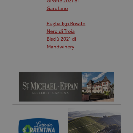
Girofle 2021 di
Garofano
Puglia Igp Rosato
Nero di Troia
Bisciù 2021 di
Mandwinery