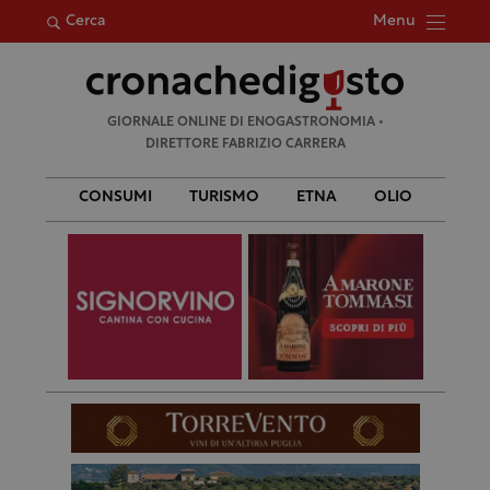
Menu
Cerca
Ricerca
GIORNALE ONLINE DI ENOGASTRONOMIA •
per:
DIRETTORE FABRIZIO CARRERA
CONSUMI
TURISMO
ETNA
OLIO