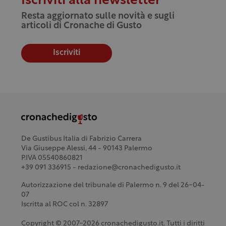
Iscriviti alla newsletter
Resta aggiornato sulle novità e sugli
articoli di Cronache di Gusto
Iscriviti
De Gustibus Italia di Fabrizio Carrera
Via Giuseppe Alessi, 44 - 90143 Palermo
P.IVA 05540860821
+39 091 336915 - redazione@cronachedigusto.it
Autorizzazione del tribunale di Palermo n. 9 del 26-04-
07
Iscritta al ROC col n. 32897
Copyright © 2007-2026 cronachedigusto.it. Tutti i diritti