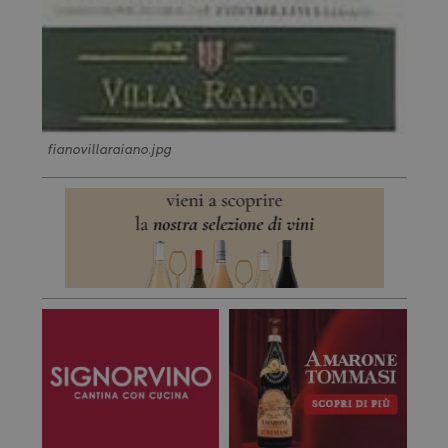
fianovillaraiano.jpg