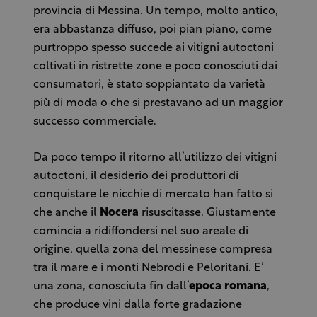
provincia di Messina. Un tempo, molto antico,
era abbastanza diffuso, poi pian piano, come
purtroppo spesso succede ai vitigni autoctoni
coltivati in ristrette zone e poco conosciuti dai
consumatori, è stato soppiantato da varietà
più di moda o che si prestavano ad un maggior
successo commerciale.
Da poco tempo il ritorno all’utilizzo dei vitigni
autoctoni, il desiderio dei produttori di
conquistare le nicchie di mercato han fatto si
che anche il
Nocera
risuscitasse. Giustamente
comincia a ridiffondersi nel suo areale di
origine, quella zona del messinese compresa
tra il mare e i monti Nebrodi e Peloritani. E’
una zona, conosciuta fin dall’
epoca romana
,
che produce vini dalla forte gradazione