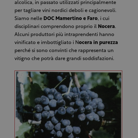
alcolica, in passato utilizzati principalmente
per tagliare vini nordici deboli e cagionevoli.
Siamo nelle
DOC Mamertino e Faro
, i cui
disciplinari comprendono proprio il
Nocera
.
Alcuni produttori più intraprendenti hanno
vinificato e imbottigliato i N
ocera in purezza
perché si sono convinti che rappresenta un
vitigno che potrà dare grandi soddisfazioni.