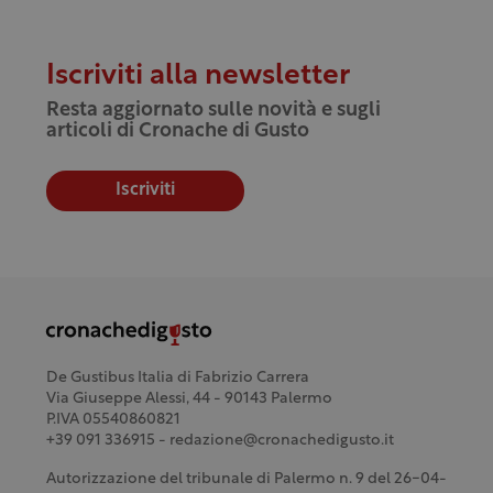
Iscriviti alla newsletter
Resta aggiornato sulle novità e sugli
articoli di Cronache di Gusto
Iscriviti
De Gustibus Italia di Fabrizio Carrera
Via Giuseppe Alessi, 44 - 90143 Palermo
P.IVA 05540860821
+39 091 336915 - redazione@cronachedigusto.it
Autorizzazione del tribunale di Palermo n. 9 del 26-04-