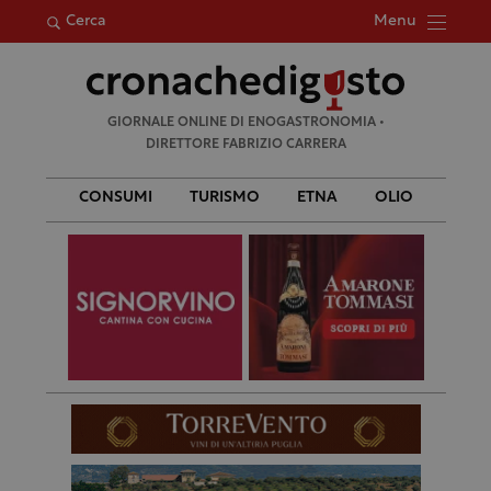
Menu
Cerca
Ricerca
GIORNALE ONLINE DI ENOGASTRONOMIA •
per:
DIRETTORE FABRIZIO CARRERA
CONSUMI
TURISMO
ETNA
OLIO