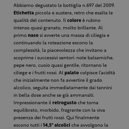
Abbiamo degustato la bottiglia n.697 del 2009.
Etichetta
piccola e austera, retro che esalta le
qualità del contenuto. Il
colore
è rubino
intenso quasi granato, molto brillante. Al
primo
naso
si avverte una massa di ciliegia e
continuando la roteazione escono la
complessità, la piacevolezza che invitano a
scoprirne i successivi sentori: note balsamiche,
pepe nero, cuoio quasi gentile, ritornano le
ciliege e i frutti rossi. Al
palato
colpisce l’acidità
che inizialmente non fa avvertire il grado
alcolico, seguita immediatamente dai tannini
in bella dose anche se già ammansiti.
Impressionante il
retrogusto
che torna
equilibrato, morbido, fragrante con la viva
presenza dei frutti rossi. Qui finalmente
escono tutti i
14,5° alcolici
che avvolgono la