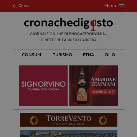
Menu
Cerca
Ricerca
GIORNALE ONLINE DI ENOGASTRONOMIA •
per:
DIRETTORE FABRIZIO CARRERA
CONSUMI
TURISMO
ETNA
OLIO