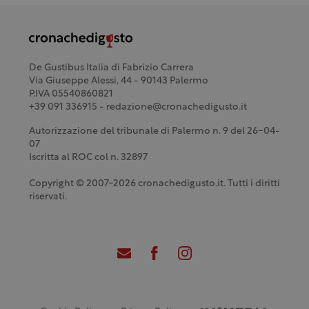
De Gustibus Italia di Fabrizio Carrera
Via Giuseppe Alessi, 44 - 90143 Palermo
P.IVA 05540860821
+39 091 336915 - redazione@cronachedigusto.it
Autorizzazione del tribunale di Palermo n. 9 del 26-04-
07
Iscritta al ROC col n. 32897
Copyright © 2007-2026 cronachedigusto.it. Tutti i diritti
riservati.