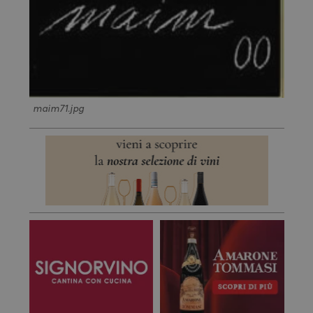
maim71.jpg