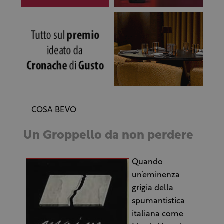
COSA BEVO
Un Groppello da non perdere
Quando
un’eminenza
grigia della
spumantistica
italiana come