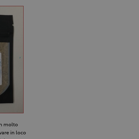
on molto
vare in loco