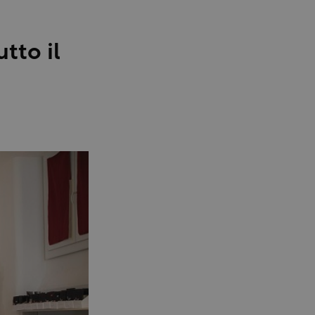
tto il