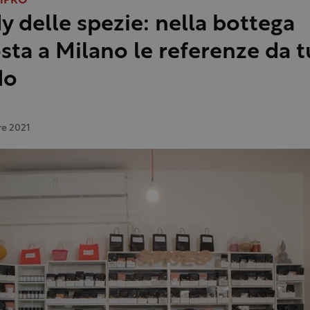
MPRO
dy delle spezie: nella bottega
sta a Milano le referenze da tu
do
re 2021