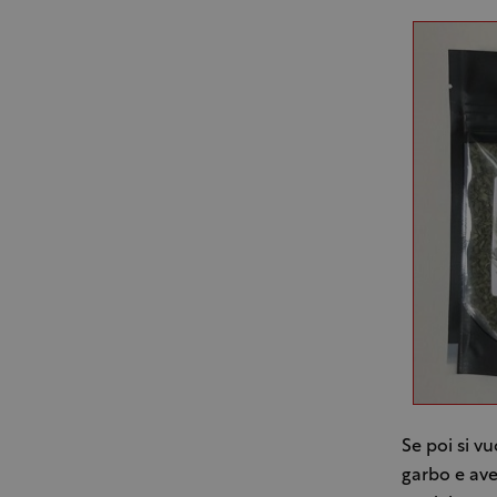
Se poi si v
garbo e ave