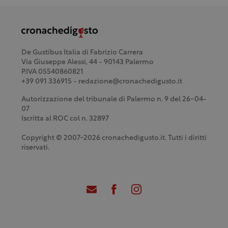
De Gustibus Italia di Fabrizio Carrera
Via Giuseppe Alessi, 44 - 90143 Palermo
P.IVA 05540860821
+39 091 336915 - redazione@cronachedigusto.it
Autorizzazione del tribunale di Palermo n. 9 del 26-04-
07
Iscritta al ROC col n. 32897
Copyright © 2007-2026 cronachedigusto.it. Tutti i diritti
riservati.