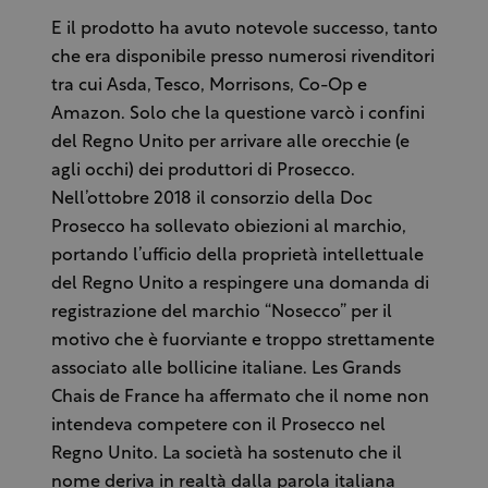
E il prodotto ha avuto notevole successo, tanto
che era disponibile presso numerosi rivenditori
tra cui Asda, Tesco, Morrisons, Co-Op e
Amazon. Solo che la questione varcò i confini
del Regno Unito per arrivare alle orecchie (e
agli occhi) dei produttori di Prosecco.
Nell’ottobre 2018 il consorzio della Doc
Prosecco ha sollevato obiezioni al marchio,
portando l’ufficio della proprietà intellettuale
del Regno Unito a respingere una domanda di
registrazione del marchio “Nosecco” per il
motivo che è fuorviante e troppo strettamente
associato alle bollicine italiane. Les Grands
Chais de France ha affermato che il nome non
intendeva competere con il Prosecco nel
Regno Unito. La società ha sostenuto che il
nome deriva in realtà dalla parola italiana