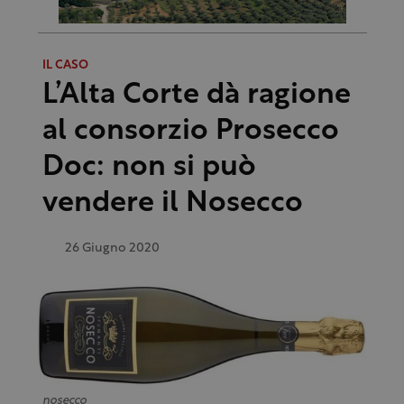
IL CASO
L’Alta Corte dà ragione
al consorzio Prosecco
Doc: non si può
vendere il Nosecco
26 Giugno 2020
nosecco