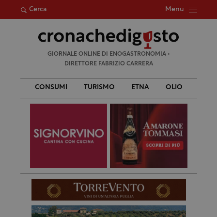
Menu
Cerca
Ricerca
GIORNALE ONLINE DI ENOGASTRONOMIA •
per:
DIRETTORE FABRIZIO CARRERA
CONSUMI
TURISMO
ETNA
OLIO