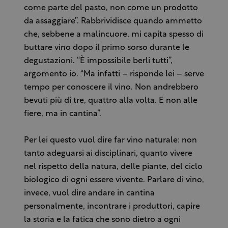
come parte del pasto, non come un prodotto
da assaggiare”. Rabbrividisce quando ammetto
che, sebbene a malincuore, mi capita spesso di
buttare vino dopo il primo sorso durante le
degustazioni. “È impossibile berli tutti”,
argomento io. “Ma infatti – risponde lei – serve
tempo per conoscere il vino. Non andrebbero
bevuti più di tre, quattro alla volta. E non alle
fiere, ma in cantina”.
Per lei questo vuol dire far vino naturale: non
tanto adeguarsi ai disciplinari, quanto vivere
nel rispetto della natura, delle piante, del ciclo
biologico di ogni essere vivente. Parlare di vino,
invece, vuol dire andare in cantina
personalmente, incontrare i produttori, capire
la storia e la fatica che sono dietro a ogni