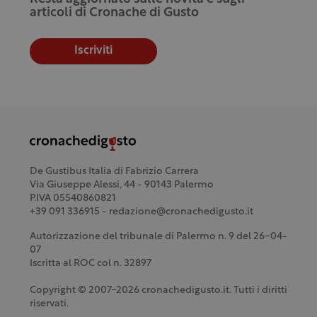
articoli di Cronache di Gusto
Iscriviti
De Gustibus Italia di Fabrizio Carrera
Via Giuseppe Alessi, 44 - 90143 Palermo
P.IVA 05540860821
+39 091 336915 - redazione@cronachedigusto.it
Autorizzazione del tribunale di Palermo n. 9 del 26-04-
07
Iscritta al ROC col n. 32897
Copyright © 2007-2026 cronachedigusto.it. Tutti i diritti
riservati.