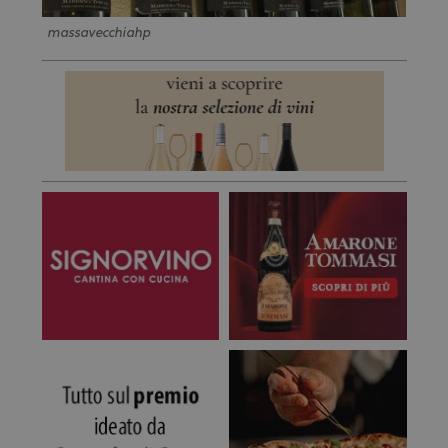
massavecchiahp