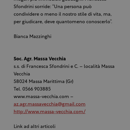
Sfondrini sorride: “Una persona può
condividere o meno il nostro stile di vita, ma,
per giudicare, deve quantomeno conoscerlo”.
Bianca Mazzinghi
Soc. Agr. Massa Vecchia
s.s. di Francesca Sfondrini e C. – località Massa
Vecchia
58024 Massa Marittima (Gr)
Tel. 0566 903885
www.massa-vecchia.com –
az.agr.massavecchia@gmail.com
http://www.massa-vecchia.com/
Link ad altri articoli