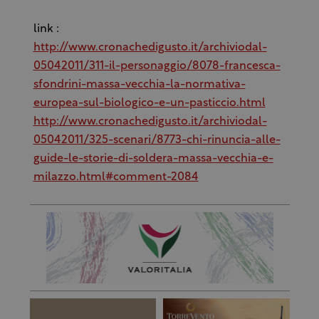
link :
http://www.cronachedigusto.it/archiviodal-
05042011/311-il-personaggio/8078-francesca-
sfondrini-massa-vecchia-la-normativa-
europea-sul-biologico-e-un-pasticcio.html
http://www.cronachedigusto.it/archiviodal-
05042011/325-scenari/8773-chi-rinuncia-alle-
guide-le-storie-di-soldera-massa-vecchia-e-
milazzo.html#comment-2084