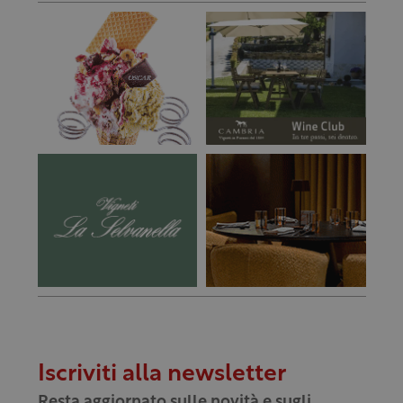
Iscriviti alla newsletter
Resta aggiornato sulle novità e sugli