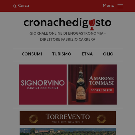
Menu
Cerca
Ricerca
GIORNALE ONLINE DI ENOGASTRONOMIA •
per:
DIRETTORE FABRIZIO CARRERA
CONSUMI
TURISMO
ETNA
OLIO