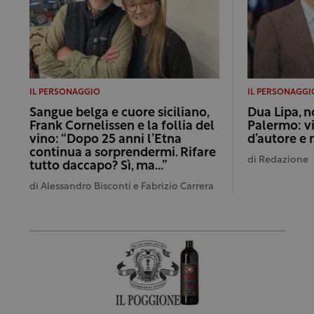
IL PERSONAGGIO
IL PERSONAGGI
Sangue belga e cuore siciliano,
Dua Lipa, n
Frank Cornelissen e la follia del
Palermo: vi
vino: “Dopo 25 anni l’Etna
d’autore e
continua a sorprendermi. Rifare
di
Redazione
tutto daccapo? Sì, ma…”
di
Alessandro Bisconti e Fabrizio Carrera