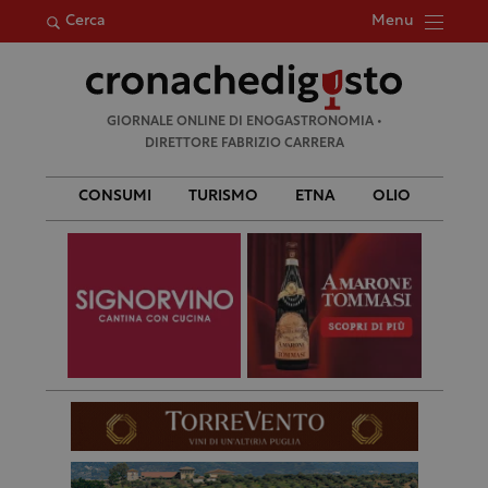
Menu
Cerca
Ricerca
GIORNALE ONLINE DI ENOGASTRONOMIA •
per:
DIRETTORE FABRIZIO CARRERA
CONSUMI
TURISMO
ETNA
OLIO