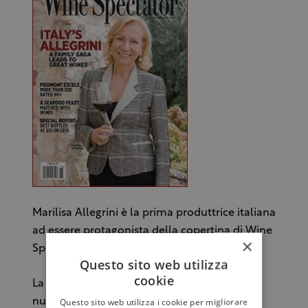
Marilisa Allegrini è la prima produttrice italiana
ad essere protagonista della copertina di Wine
×
Spectator.
Questo sito web utilizza
cookie
La Lady Valpolicella, dunque, racconterà nel
Questo sito web utilizza i cookie per migliorare
numero della rivista, la storia della sua