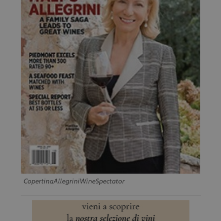
CopertinaAllegriniWineSpectator