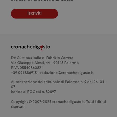
Iscriviti
De Gustibus Italia di Fabrizio Carrera
Via Giuseppe Alessi, 44 - 90143 Palermo
P.IVA 05540860821
+39 091 336915 - redazione@cronachedigusto.it
Autorizzazione del tribunale di Palermo n. 9 del 26-04-
07
Iscritta al ROC col n. 32897
Copyright © 2007-2026 cronachedigusto.it. Tutti i diritti
riservati.