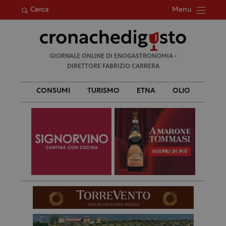
Menu
Cerca
Ricerca
GIORNALE ONLINE DI ENOGASTRONOMIA •
per:
DIRETTORE FABRIZIO CARRERA
CONSUMI
TURISMO
ETNA
OLIO