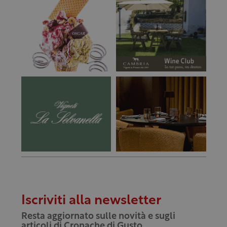
Iscriviti alla newsletter
Resta aggiornato sulle novità e sugli
articoli di Cronache di Gusto