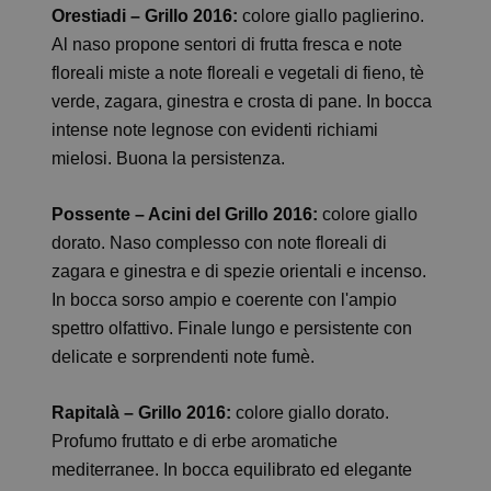
Orestiadi – Grillo 2016:
colore giallo paglierino.
Al naso propone sentori di frutta fresca e note
floreali miste a note floreali e vegetali di fieno, tè
verde, zagara, ginestra e crosta di pane. In bocca
intense note legnose con evidenti richiami
mielosi. Buona la persistenza.
Possente – Acini del Grillo 2016:
colore giallo
dorato. Naso complesso con note floreali di
zagara e ginestra e di spezie orientali e incenso.
In bocca sorso ampio e coerente con l'ampio
spettro olfattivo. Finale lungo e persistente con
delicate e sorprendenti note fumè.
Rapitalà – Grillo 2016:
colore giallo dorato.
Profumo fruttato e di erbe aromatiche
mediterranee. In bocca equilibrato ed elegante