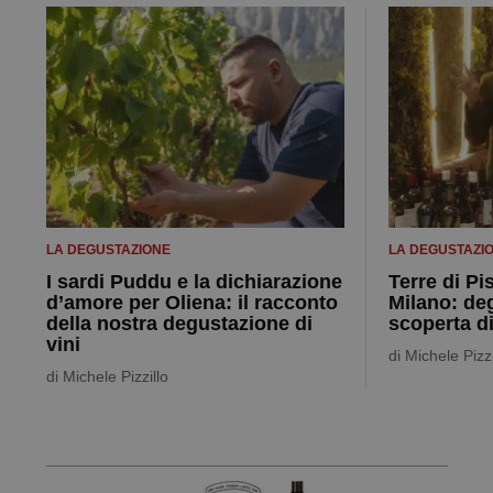
LA DEGUSTAZIONE
LA DEGUSTAZI
I sardi Puddu e la dichiarazione
Terre di Pi
d’amore per Oliena: il racconto
Milano: de
della nostra degustazione di
scoperta d
vini
di
Michele Pizzi
di
Michele Pizzillo