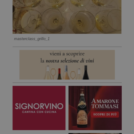
masterclass_grillo_1