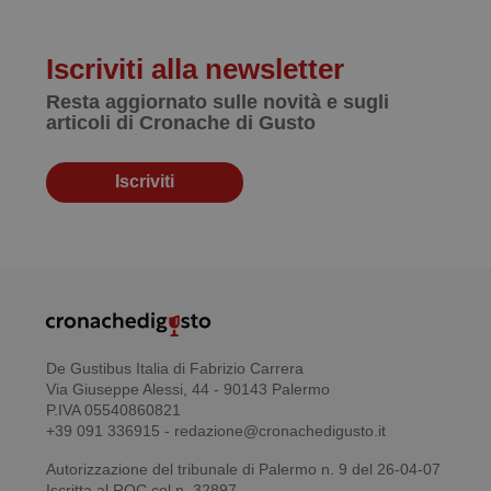
Iscriviti alla newsletter
Resta aggiornato sulle novità e sugli
articoli di Cronache di Gusto
Iscriviti
De Gustibus Italia di Fabrizio Carrera
Via Giuseppe Alessi, 44 - 90143 Palermo
P.IVA 05540860821
+39 091 336915 - redazione@cronachedigusto.it
Autorizzazione del tribunale di Palermo n. 9 del 26-04-07
Iscritta al ROC col n. 32897