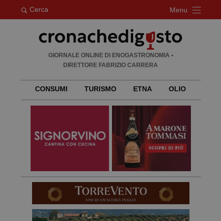
Cerca
Menu
Ricerca
GIORNALE ONLINE DI ENOGASTRONOMIA •
per:
DIRETTORE FABRIZIO CARRERA
CONSUMI
TURISMO
ETNA
OLIO