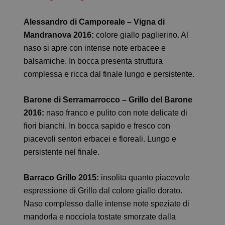
Alessandro di Camporeale – Vigna di
Mandranova 2016:
colore giallo paglierino. Al
naso si apre con intense note erbacee e
balsamiche. In bocca presenta struttura
complessa e ricca dal finale lungo e persistente.
Barone di Serramarrocco – Grillo del Barone
2016:
naso franco e pulito con note delicate di
fiori bianchi. In bocca sapido e fresco con
piacevoli sentori erbacei e floreali. Lungo e
persistente nel finale.
Barraco Grillo 2015:
insolita quanto piacevole
espressione di Grillo dal colore giallo dorato.
Naso complesso dalle intense note speziate di
mandorla e nocciola tostate smorzate dalla