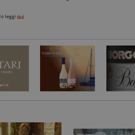
fo leggi
qui