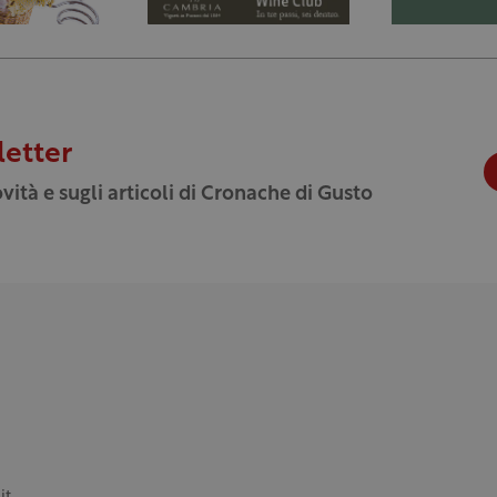
letter
vità e sugli articoli di Cronache di Gusto
it