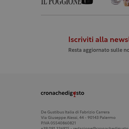
Iscriviti alla news
Resta aggiornato sulle no
De Gustibus Italia di Fabrizio Carrera
Via Giuseppe Alessi, 44 - 90143 Palermo
P.IVA 05540860821
+39 091 336915 - redazione@cronachedigusto.