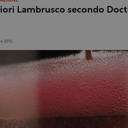
TAZIONE
liori Lambrusco secondo Doct
e 2015