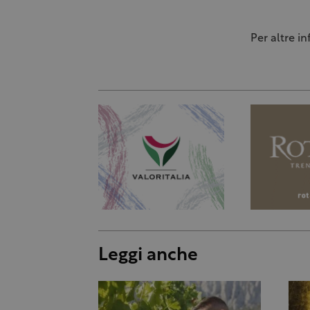
Per altre in
Leggi anche