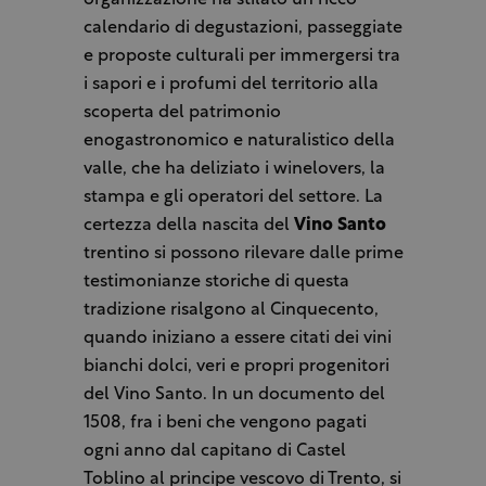
organizzazione ha stilato un ricco
calendario di degustazioni, passeggiate
e proposte culturali per immergersi tra
i sapori e i profumi del territorio alla
scoperta del patrimonio
enogastronomico e naturalistico della
valle, che ha deliziato i winelovers, la
stampa e gli operatori del settore. La
certezza della nascita del
Vino Santo
trentino si possono rilevare dalle prime
testimonianze storiche di questa
tradizione risalgono al Cinquecento,
quando iniziano a essere citati dei vini
bianchi dolci, veri e propri progenitori
del Vino Santo. In un documento del
1508, fra i beni che vengono pagati
ogni anno dal capitano di Castel
Toblino al principe vescovo di Trento, si