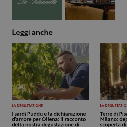
Leggi anche
LA DEGUSTAZIONE
LA DEGUSTAZIO
I sardi Puddu e la dichiarazione
Terre di Pi
d’amore per Oliena: il racconto
Milano: de
della nostra degustazione di
scoperta d