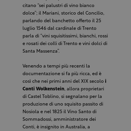
citano “sei palustri di vino bianco
dolce”; il Mariani, storico del Concilio,
parlando del banchetto offerto il 25
luglio 1546 dal cardinale di Trento
parla di “vini squisitissimi, bianchi, rossi
e rosati dei colli di Trento e vini dolci di
Santa Massenza”.
Venendo a tempi più recenti la
documentazione si fa più ricca, ed è
così che nei primi anni del XIX secolo
i
Conti Wolkenstein
, allora proprietari
di Castel Toblino, si segnalano per la
produzione di uno squisito passito di
Nosiola e nel 1825 il Vino Santo di
Sommadossi, amministratore dei
Conti, è insignito in Australia, a