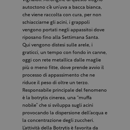
Vignaioli. All’origine di questo vitigno
autoctono c’è un’uva a bacca bianca,
che viene raccolta con cura, per non
schiacciarne gli acini, i grappoli
vengono portati negli appassitoi dove
riposano fino alla Settimana Santa.
Qui vengono distesi sulle arele, i
graticci, un tempo con fondo in canne,
oggi con rete metallica dalle maglie
più o meno fitte, dove prende avvio il
processo di appassimento che ne
riduce il peso di oltre un terzo.
Responsabile principale del fenomeno
è la botrytis cinerea, una “muffa
nobile” che si sviluppa sugli acini
provocando la dispersione dell’acqua e
la concentrazione degli zuccheri.
L’attività della Botrytis è favorita da