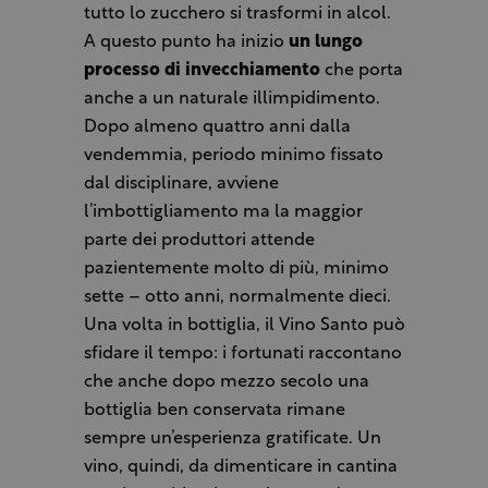
tutto lo zucchero si trasformi in alcol.
A questo punto ha inizio
un lungo
processo di invecchiamento
che porta
anche a un naturale illimpidimento.
Dopo almeno quattro anni dalla
vendemmia, periodo minimo fissato
dal disciplinare, avviene
l’imbottigliamento ma la maggior
parte dei produttori attende
pazientemente molto di più, minimo
sette – otto anni, normalmente dieci.
Una volta in bottiglia, il Vino Santo può
sfidare il tempo: i fortunati raccontano
che anche dopo mezzo secolo una
bottiglia ben conservata rimane
sempre un’esperienza gratificate. Un
vino, quindi, da dimenticare in cantina