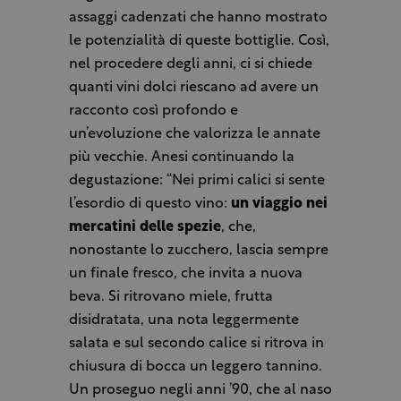
assaggi cadenzati che hanno mostrato
le potenzialità di queste bottiglie. Così,
nel procedere degli anni, ci si chiede
quanti vini dolci riescano ad avere un
racconto così profondo e
un’evoluzione che valorizza le annate
più vecchie. Anesi continuando la
degustazione: “Nei primi calici si sente
l’esordio di questo vino:
un viaggio nei
mercatini delle spezie
, che,
nonostante lo zucchero, lascia sempre
un finale fresco, che invita a nuova
beva. Si ritrovano miele, frutta
disidratata, una nota leggermente
salata e sul secondo calice si ritrova in
chiusura di bocca un leggero tannino.
Un proseguo negli anni ’90, che al naso