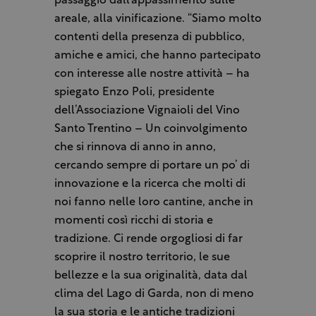
passaggio dall’appassimento sulle
areale, alla vinificazione. “Siamo molto
contenti della presenza di pubblico,
amiche e amici, che hanno partecipato
con interesse alle nostre attività – ha
spiegato Enzo Poli, presidente
dell’Associazione Vignaioli del Vino
Santo Trentino – Un coinvolgimento
che si rinnova di anno in anno,
cercando sempre di portare un po’ di
innovazione e la ricerca che molti di
noi fanno nelle loro cantine, anche in
momenti così ricchi di storia e
tradizione. Ci rende orgogliosi di far
scoprire il nostro territorio, le sue
bellezze e la sua originalità, data dal
clima del Lago di Garda, non di meno
la sua storia e le antiche tradizioni