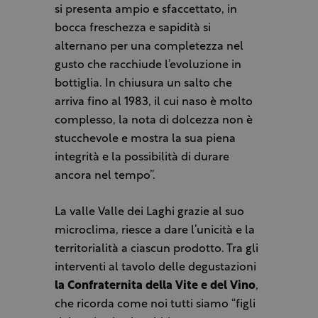
si presenta ampio e sfaccettato, in
bocca freschezza e sapidità si
alternano per una completezza nel
gusto che racchiude l’evoluzione in
bottiglia. In chiusura un salto che
arriva fino al 1983, il cui naso è molto
complesso, la nota di dolcezza non è
stucchevole e mostra la sua piena
integrità e la possibilità di durare
ancora nel tempo”.
La valle Valle dei Laghi grazie al suo
microclima, riesce a dare l’unicità e la
territorialità a ciascun prodotto. Tra gli
interventi al tavolo delle degustazioni
la Confraternita della Vite e del Vino
,
che ricorda come noi tutti siamo “figli