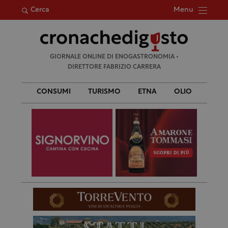
Menu
Cerca
Ricerca
GIORNALE ONLINE DI ENOGASTRONOMIA •
per:
DIRETTORE FABRIZIO CARRERA
CONSUMI
TURISMO
ETNA
OLIO