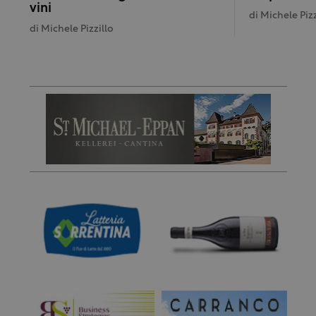
vini
di
Michele Pizz
di
Michele Pizzillo