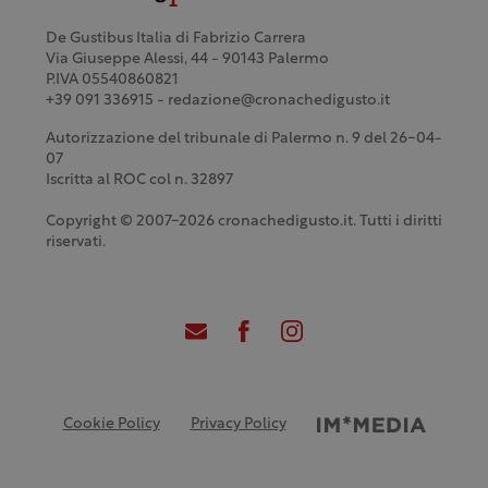
De Gustibus Italia di Fabrizio Carrera
Via Giuseppe Alessi, 44 - 90143 Palermo
P.IVA 05540860821
+39 091 336915 - redazione@cronachedigusto.it
Autorizzazione del tribunale di Palermo n. 9 del 26-04-
07
Iscritta al ROC col n. 32897
Copyright © 2007-2026 cronachedigusto.it. Tutti i diritti
riservati.
Cookie Policy
Privacy Policy
Credits