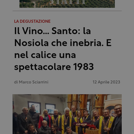
LA DEGUSTAZIONE
Il Vino… Santo: la
Nosiola che inebria. E
nel calice una
spettacolare 1983
di
Marco Sciarrini
12 Aprile 2023