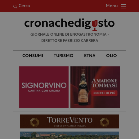
Menu
Cerca
Ricerca
GIORNALE ONLINE DI ENOGASTRONOMIA •
per:
DIRETTORE FABRIZIO CARRERA
CONSUMI
TURISMO
ETNA
OLIO