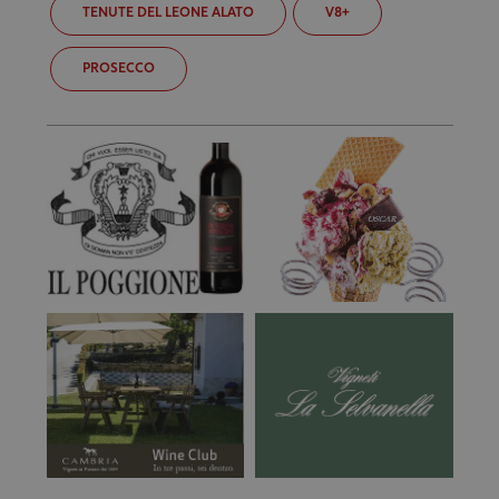
TENUTE DEL LEONE ALATO
V8+
PROSECCO