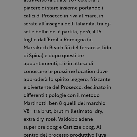
attraverso la quale V8+ celebra il
piacere di stare insieme portando i
calici di Prosecco in riva al mare, in
serate all’insegna dell’italianità, tra dj-
set e bollicine, è partita, però, il 16
luglio dall’Emilia Romagna (al
Marrakech Beach 55 del ferrarese Lido
di Spina) e dopo questi tre
appuntamenti, si è in attesa di
conoscere le prossime location dove
approderà lo spirito leggero, frizzante
e divertente del Prosecco, declinato in
differenti tipologie con il metodo
Martinotti, ben 8 quelli del marchio
V8+ tra brut, brut millesimato, dry,
extra dry, rosé, Valdobbiadene
superiore docg e Cartizze docg. Al
centro del processo produttivo l’uva