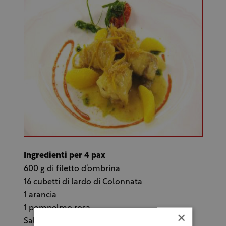
Ingredienti per 4 pax
600 g di filetto d’ombrina
16 cubetti di lardo di Colonnata
1 arancia
1 pompelmo rosa
×
Sale