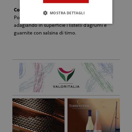
Come servire
MOSTRA DETTAGLI
Ponete in un piatto i bocconcini d’ombrina
adagiando in superficie i listelli d’agrumi e
guarnite con salsina di timo.