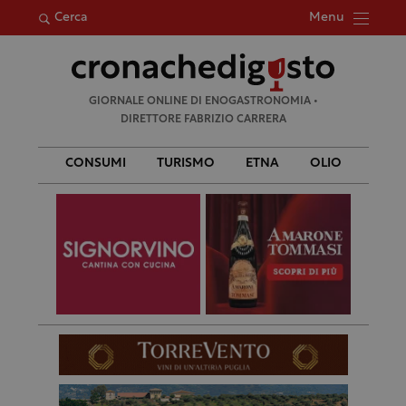
Menu
Cerca
Ricerca
GIORNALE ONLINE DI ENOGASTRONOMIA •
per:
DIRETTORE FABRIZIO CARRERA
CONSUMI
TURISMO
ETNA
OLIO