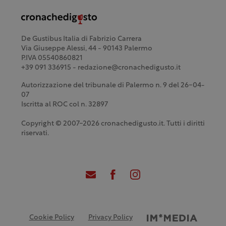
De Gustibus Italia di Fabrizio Carrera
Via Giuseppe Alessi, 44 - 90143 Palermo
P.IVA 05540860821
+39 091 336915 - redazione@cronachedigusto.it
Autorizzazione del tribunale di Palermo n. 9 del 26-04-
07
Iscritta al ROC col n. 32897
Copyright © 2007-2026 cronachedigusto.it. Tutti i diritti
riservati.
Cookie Policy
Privacy Policy
Credits