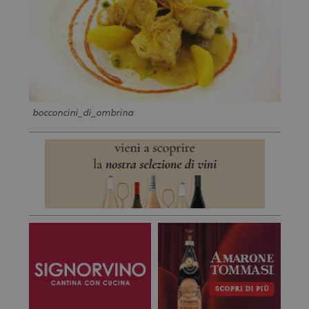
bocconcini_di_ombrina