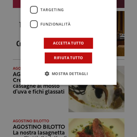
TARGETING
FUNZIONALITÀ
ACCETTA TUTTO
RIFIUTA TUTTO
AGOSTINO BILOTTO
MOSTRA DETTAGLI
AGOSTINO BILOTTO
Crema di ricotta con
castagne al mosto
d’uva e fichi glassati
AGOSTINO BILOTTO
AGOSTINO BILOTTO
La nostra lasagnetta