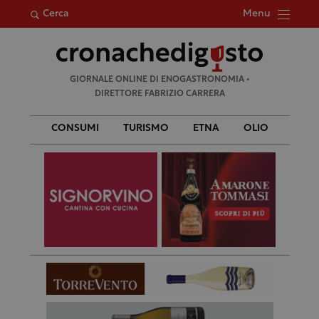
Menu
Cerca
Ricerca
GIORNALE ONLINE DI ENOGASTRONOMIA •
per:
DIRETTORE FABRIZIO CARRERA
CONSUMI
TURISMO
ETNA
OLIO