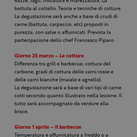
Razze, tagli, frollatura e marezzatura. La
battuta al coltello. Teoria e tecniche di cotture.
La degustazione sarà anche a base di crudi di
carne (battuta, carpaccio, etc) proposti in
purezza, con salse o affumicati. Prevista la
partecipazione dello chef Francesco Piparo.
Giorno 25 marzo – Le cotture
Differenza tra grill e barbecue, cottura del
carbone, gradi di cottura delle carni rosse e
delle carni bianche (maiale e agnello).
La degustazione sarà a base di vari tipi di carne
cotti secondo quanto illustrato nella lezione. Il
tutto sarà accompagnato da verdure alla
brace.
Giorno 1 aprile – Il barbecue
Temperatura e affumicatura a freddo o a