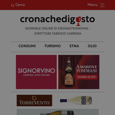
Menu
Cerca
Ricerca
GIORNALE ONLINE DI ENOGASTRONOMIA •
per:
DIRETTORE FABRIZIO CARRERA
CONSUMI
TURISMO
ETNA
OLIO