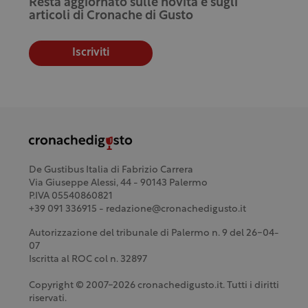
Resta aggiornato sulle novità e sugli
articoli di Cronache di Gusto
Iscriviti
De Gustibus Italia di Fabrizio Carrera
Via Giuseppe Alessi, 44 - 90143 Palermo
P.IVA 05540860821
+39 091 336915 - redazione@cronachedigusto.it
Autorizzazione del tribunale di Palermo n. 9 del 26-04-
07
Iscritta al ROC col n. 32897
Copyright © 2007-2026 cronachedigusto.it. Tutti i diritti
riservati.