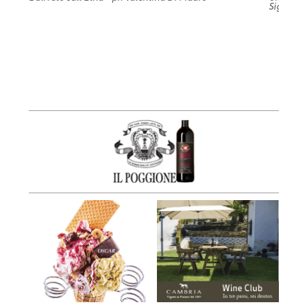
Signorell