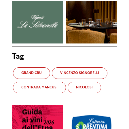
Tag
GRAND CRU
VINCENZO SIGNORELLI
CONTRADA MANCUSI
NICOLOSI