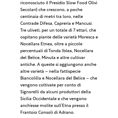
riconosciuto il Presidio Slow Food Olivi
Secolari) che crescono, a poche
centinaia di metri tra loro, nelle
Contrade Difesa, Capreria e Mancusi.
Tre uliveti, per un totale di 7 ettari, che
ospitano piante delle varietà Moresca e
Nocellara Etnea, oltre a piccole
percentuali di Tonda Iblea, Nocellara
del Belice, Minuta e altre cultivar
antiche. A queste si aggiungono anche
altre varietà – nella fattispecie
Biancolilla e Nocellara del Belice – che
vengono coltivate per conto di
Signorelli da alcuni produttori della
Sicilia Occidentale e che vengono
anch’esse molite sull’Etna presso il
Frantoio Consoli di Adrano.