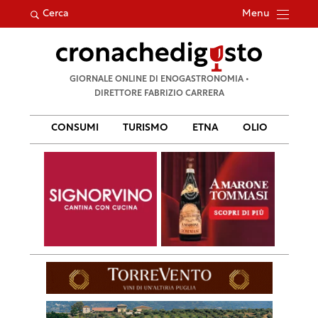
Menu
Cerca
Ricerca
GIORNALE ONLINE DI ENOGASTRONOMIA •
per:
DIRETTORE FABRIZIO CARRERA
CONSUMI
TURISMO
ETNA
OLIO