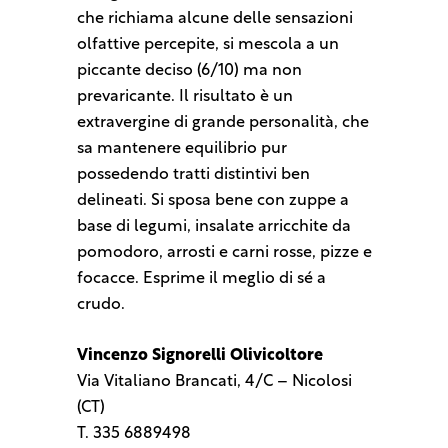
che richiama alcune delle sensazioni
olfattive percepite, si mescola a un
piccante deciso (6/10) ma non
prevaricante. Il risultato è un
extravergine di grande personalità, che
sa mantenere equilibrio pur
possedendo tratti distintivi ben
delineati. Si sposa bene con zuppe a
base di legumi, insalate arricchite da
pomodoro, arrosti e carni rosse, pizze e
focacce. Esprime il meglio di sé a
crudo.
Vincenzo Signorelli Olivicoltore
Via Vitaliano Brancati, 4/C – Nicolosi
(CT)
T. 335 6889498