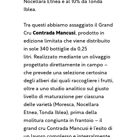
Nocellara Etnea e al 10% da Tonda
Iblea.
Tra questi abbiamo assaggiato il Grand
Cru
Contrada Mancusi
, prodotto in
edizione limitata che viene distribuito
in sole 340 bottiglie da 0,25
litri. Realizzato mediante un olivaggio
progettato direttamente in campo –
che prevede una selezione certosina
degli alberi dai quali raccogliere i frutti,
oltre a uno studio analitico sul giusto
livello di maturazione per ciascuna
delle varietà (Moresca, Nocellara
Etnea, Tonda Iblea), prima della
molitura congiunta in frantoio – il
grand cru Contrada Mancusi è l’esito di
un lavoro complesso e integralmente