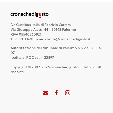
De Gustibus Italia di Fabrizio Carrera
Via Giuseppe Alessi, 44 - 90143 Palermo
P.IVA 05540860821
+39 091 336915 - redazione@cronachedigusto.it
Autorizzazione del tribunale di Palermo n. 9 del 26-04-
07
Iscritta al ROC col n. 32897
Copyright © 2007-2026 cronachedigusto.it. Tutti i diritti
riservati.