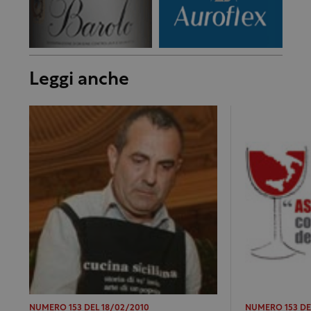
Leggi anche
NUMERO 153 DEL 18/02/2010
NUMERO 153 DE