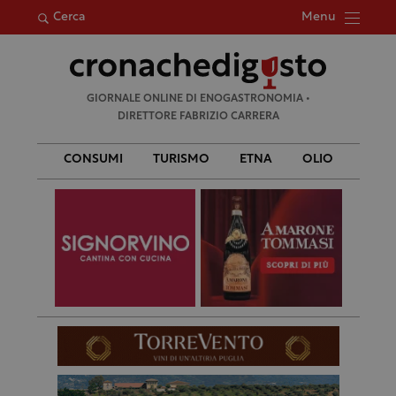
Menu
Cerca
Ricerca
GIORNALE ONLINE DI ENOGASTRONOMIA •
per:
DIRETTORE FABRIZIO CARRERA
CONSUMI
TURISMO
ETNA
OLIO