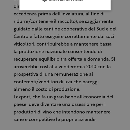
diradamento (abbattimento dell’uva in
eccedenza prima dell’invaiatura, al fine di
ridurre/contenere il raccolto), se saggiamente
guidato dalle cantine cooperative del Sud e del
Centro e fatto eseguire correttamente dai soci
viticoltori, contribuirebbe a mantenere bassa
la produzione nazionale consentendo di
recuperare equilibrio tra offerta e domanda. Si
arriverebbe così alla vendemmia 2010 con la
prospettiva di una remunerazione ai
conferenti/venditori di uva che pareggi
almeno il costo di produzione.
L’export, che fa un gran bene all’economia del
paese, deve diventare una ossessione per i
produttori di vino che intendono mantenere
sane e competitive le proprie aziende.