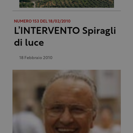
NUMERO 153 DEL 18/02/2010
L’INTERVENTO Spiragli
di luce
18 Febbraio 2010