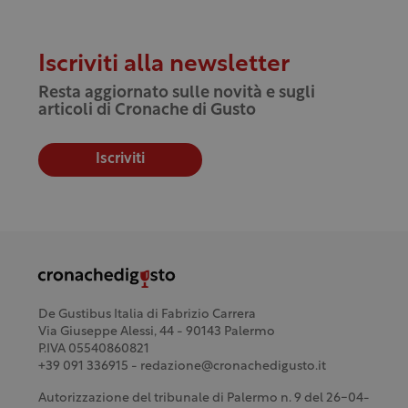
Iscriviti alla newsletter
Resta aggiornato sulle novità e sugli
articoli di Cronache di Gusto
Iscriviti
De Gustibus Italia di Fabrizio Carrera
Via Giuseppe Alessi, 44 - 90143 Palermo
P.IVA 05540860821
+39 091 336915 - redazione@cronachedigusto.it
Autorizzazione del tribunale di Palermo n. 9 del 26-04-