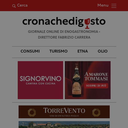
Menu
Cerca
Ricerca
GIORNALE ONLINE DI ENOGASTRONOMIA •
per:
DIRETTORE FABRIZIO CARRERA
CONSUMI
TURISMO
ETNA
OLIO