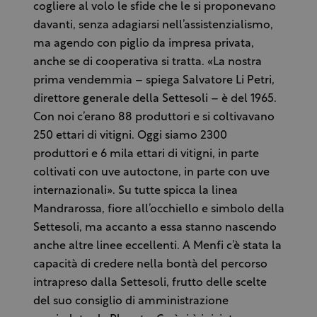
cogliere al volo le sfide che le si proponevano
davanti, senza adagiarsi nell’assistenzialismo,
ma agendo con piglio da impresa privata,
anche se di cooperativa si tratta. «La nostra
prima vendemmia – spiega Salvatore Li Petri,
direttore generale della Settesoli – è del 1965.
Con noi c’erano 88 produttori e si coltivavano
250 ettari di vitigni. Oggi siamo 2300
produttori e 6 mila ettari di vitigni, in parte
coltivati con uve autoctone, in parte con uve
internazionali». Su tutte spicca la linea
Mandrarossa, fiore all’occhiello e simbolo della
Settesoli, ma accanto a essa stanno nascendo
anche altre linee eccellenti. A Menfi c’è stata la
capacità di credere nella bontà del percorso
intrapreso dalla Settesoli, frutto delle scelte
del suo consiglio di amministrazione