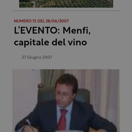
NUMERO 15 DEL 28/06/2007
L’EVENTO: Menfi,
capitale del vino
27 Giugno 2007