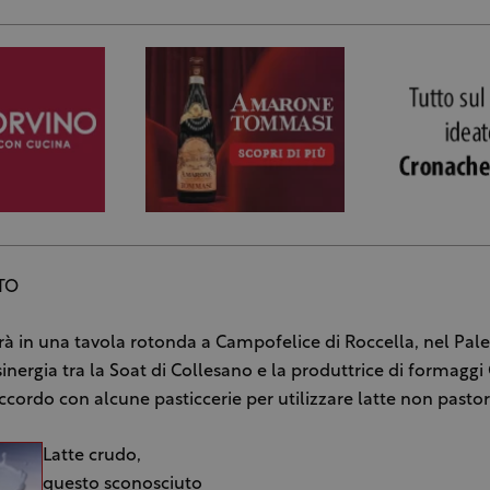
TO
rà in una tavola rotonda a Campofelice di Roccella, nel Pal
sinergia tra la Soat di Collesano e la produttrice di formaggi
Accordo con alcune pasticcerie per utilizzare latte non pasto
Latte crudo,
questo sconosciuto