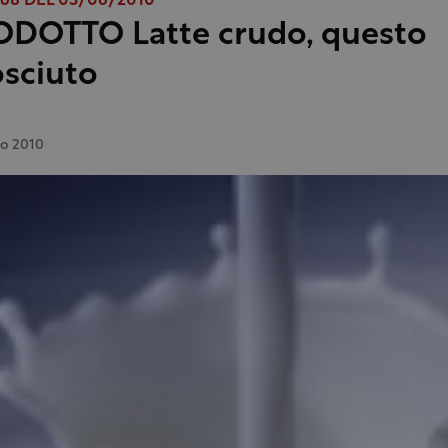
68 DEL 03/06/2010
ODOTTO Latte crudo, questo
sciuto
o 2010