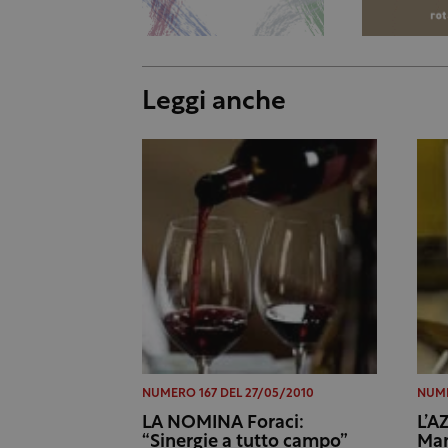
Leggi anche
NUMERO 167 DEL 27/05/2010
NUME
LA NOMINA Foraci:
L’A
“Sinergie a tutto campo”
Ma