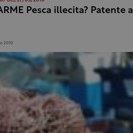
7 DEL 27/05/2010
ARME Pesca illecita? Patente a
o 2010