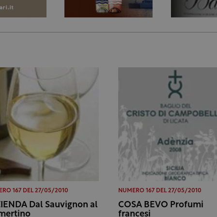
RO 167 DEL 27/05/2010
NUMERO 167 DEL 27/05/2010
ZIENDA Dal Sauvignon al
COSA BEVO Profumi
mertino
francesi