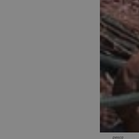
pesca