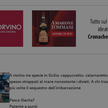
A rischio tre specie in Sicilia: cappuccetto, calamaretto 
spesso strappati al mare nonostante i divieti. A chi tra
più volte il sequestro dell’imbarcazione
Pesca illecita?
Patente a punti