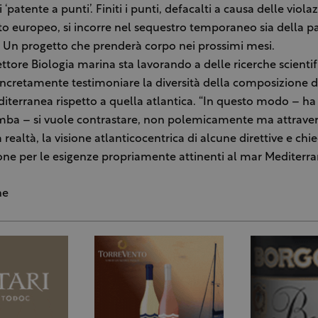
 ‘patente a punti’. Finiti i punti, defacalti a causa delle violaz
 europeo, si incorre nel sequestro temporaneo sia della p
 Un progetto che prenderà corpo nei prossimi mesi.
settore Biologia marina sta lavorando a delle ricerche scienti
ncretamente testimoniare la diversità della composizione d
terranea rispetto a quella atlantica. “In questo modo – ha
ba – si vuole contrastare, non polemicamente ma attraver
 realtà, la visione atlanticocentrica di alcune direttive e chi
one per le esigenze propriamente attinenti al mar Mediterra
ne