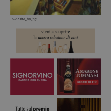
curiosita_hp.jpg