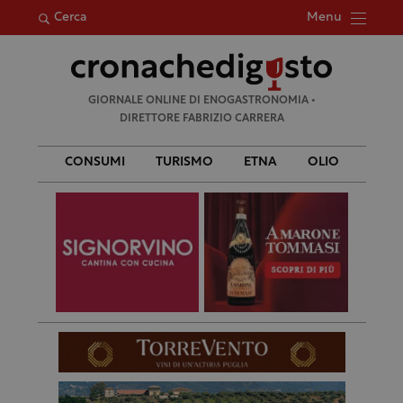
Menu
Cerca
Ricerca
GIORNALE ONLINE DI ENOGASTRONOMIA •
per:
DIRETTORE FABRIZIO CARRERA
CONSUMI
TURISMO
ETNA
OLIO