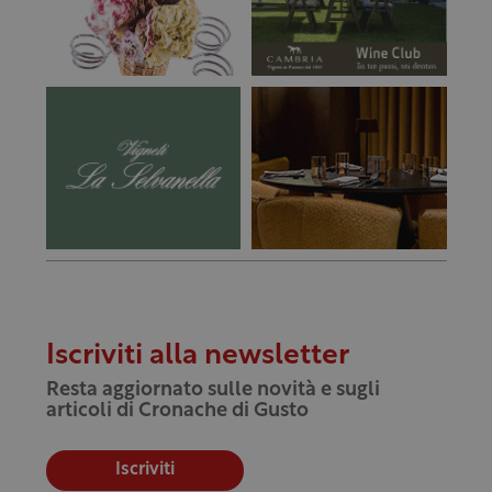
Iscriviti alla newsletter
Resta aggiornato sulle novità e sugli
articoli di Cronache di Gusto
Iscriviti