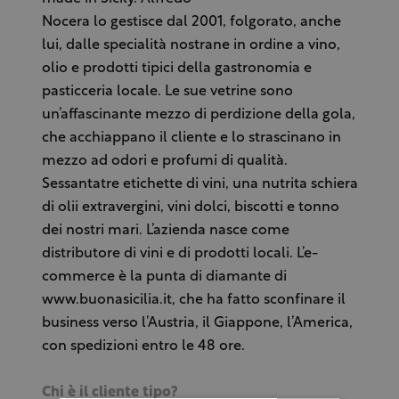
Nocera lo gestisce dal 2001, folgorato, anche
lui, dalle specialità nostrane in ordine a vino,
olio e prodotti tipici della gastronomia e
pasticceria locale. Le sue vetrine sono
un’affascinante mezzo di perdizione della gola,
che acchiappano il cliente e lo strascinano in
mezzo ad odori e profumi di qualità.
Sessantatre etichette di vini, una nutrita schiera
di olii extravergini, vini dolci, biscotti e tonno
dei nostri mari. L’azienda nasce come
distributore di vini e di prodotti locali. L’e-
commerce è la punta di diamante di
www.buonasicilia.it, che ha fatto sconfinare il
business verso l’Austria, il Giappone, l’America,
con spedizioni entro le 48 ore.
Chi è il cliente tipo?