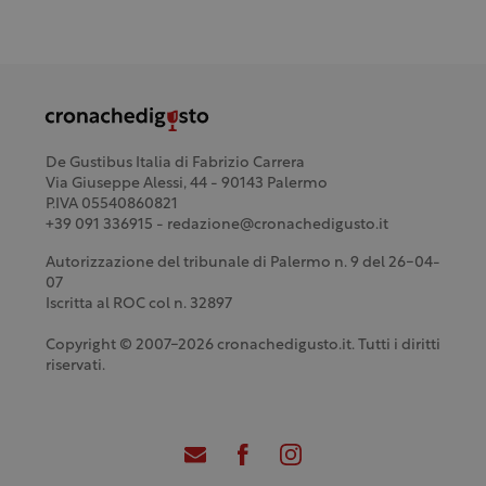
De Gustibus Italia di Fabrizio Carrera
Via Giuseppe Alessi, 44 - 90143 Palermo
P.IVA 05540860821
+39 091 336915 - redazione@cronachedigusto.it
Autorizzazione del tribunale di Palermo n. 9 del 26-04-
07
Iscritta al ROC col n. 32897
Copyright © 2007-2026 cronachedigusto.it. Tutti i diritti
riservati.