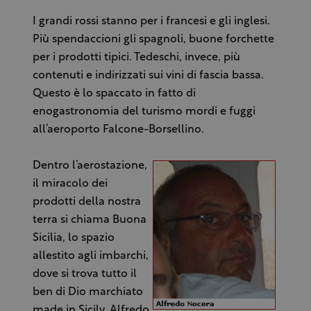
I grandi rossi stanno per i francesi e gli inglesi.
Più spendaccioni gli spagnoli, buone forchette
per i prodotti tipici. Tedeschi, invece, più
contenuti e indirizzati sui vini di fascia bassa.
Questo è lo spaccato in fatto di
enogastronomia del turismo mordi e fuggi
all’aeroporto Falcone-Borsellino.
Dentro l’aerostazione,
il miracolo dei
prodotti della nostra
terra si chiama Buona
Sicilia, lo spazio
allestito agli imbarchi,
dove si trova tutto il
ben di Dio marchiato
made in Sicily. Alfredo