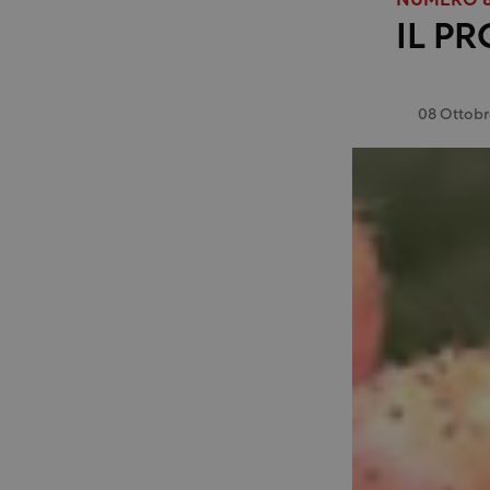
NUMERO 8
IL PR
08 Ottobr