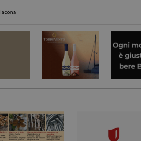
iacona