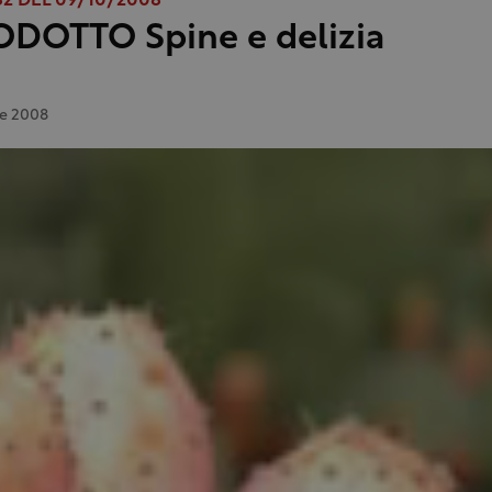
2 DEL 09/10/2008
ODOTTO Spine e delizia
e 2008