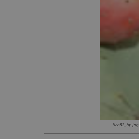
fico82_hp.jpg