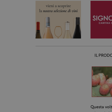
IL PROD
Questa volt