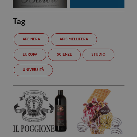
Tag
APE NERA
APIS MELLIFERA
EUROPA
SCIENZE
STUDIO
UNIVERSITÀ