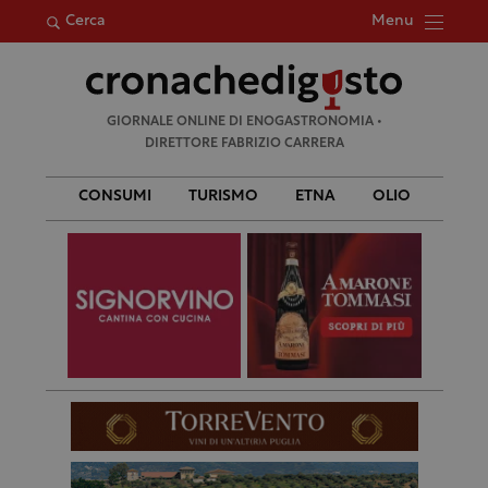
Menu
Cerca
Ricerca
GIORNALE ONLINE DI ENOGASTRONOMIA •
per:
DIRETTORE FABRIZIO CARRERA
CONSUMI
TURISMO
ETNA
OLIO