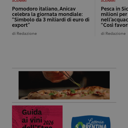
SCENARI
SCENARI
Pomodoro italiano, Anicav
Pesca in Sic
celebra la giornata mondiale:
milioni per
“Simbolo da 3 miliardi di euro di
nell’acqua
export”
“Così favo
di
Redazione
di
Redazione