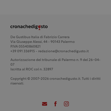
De Gustibus Italia di Fabrizio Carrera
Via Giuseppe Alessi, 44 - 90143 Palermo
P.IVA 05540860821
+39 091 336915 - redazione@cronachedigusto.it
Autorizzazione del tribunale di Palermo n. 9 del 26-04-
07
Iscritta al ROC col n. 32897
Copyright © 2007-2026 cronachedigusto.it. Tutti i diritti
riservati.