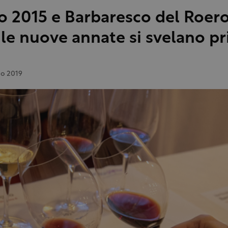
o 2015 e Barbaresco del Roer
 le nuove annate si svelano p
io 2019