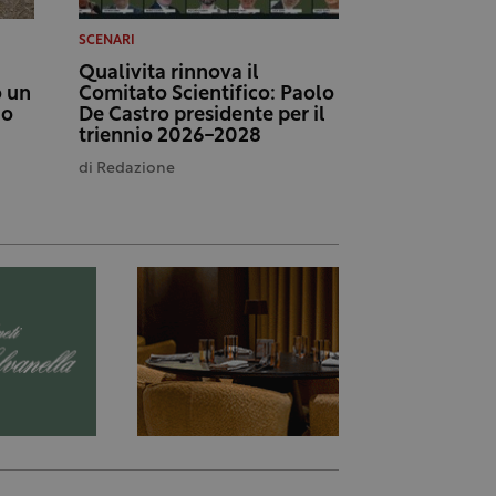
SCENARI
Qualivita rinnova il
o un
Comitato Scientifico: Paolo
io
De Castro presidente per il
triennio 2026-2028
di
Redazione