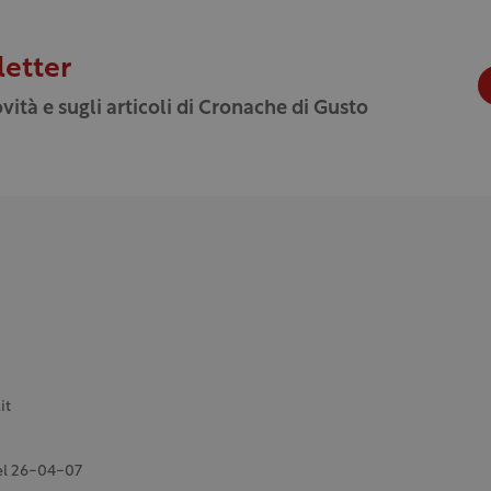
letter
vità e sugli articoli di Cronache di Gusto
it
del 26-04-07