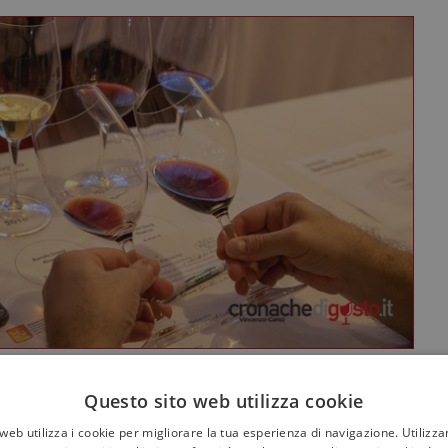
Questo sito web utilizza cookie
(ph Vincenzo Ganci)
web utilizza i cookie per migliorare la tua esperienza di navigazione. Utilizza