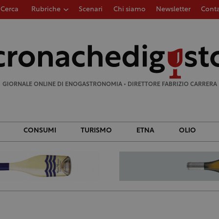
Cerca
Rubriche
Scenari
Chi siamo
Newsletter
Conta
Ricerca
per:
GIORNALE ONLINE DI ENOGASTRONOMIA • DIRETTORE FABRIZIO CARRERA
CONSUMI
TURISMO
ETNA
OLIO