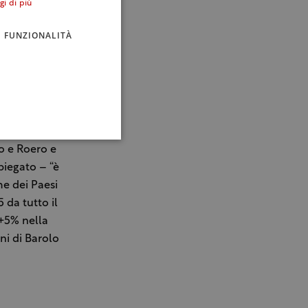
gi di più
ero (2016)
9 gennaio
FUNZIONALITÀ
e
isti
o di Tutela
 con il
o e Roero e
piegato – “è
me dei Paesi
 da tutto il
 +5% nella
oni di Barolo