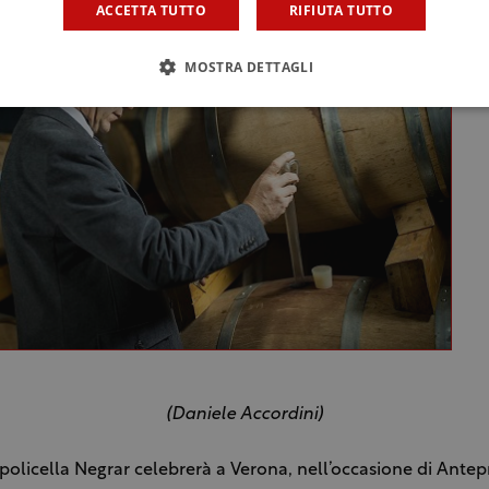
ACCETTA TUTTO
RIFIUTA TUTTO
MOSTRA DETTAGLI
(Daniele Accordini)
policella Negrar celebrerà a Verona, nell’occasione di Ante