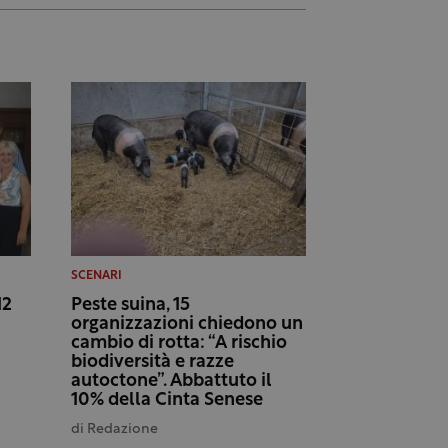
SCENARI
12
Peste suina, 15
organizzazioni chiedono un
cambio di rotta: “A rischio
biodiversità e razze
autoctone”. Abbattuto il
10% della Cinta Senese
di
Redazione