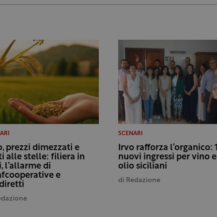
ARI
SCENARI
o, prezzi dimezzati e
Irvo rafforza l’organico: 
i alle stelle: filiera in
nuovi ingressi per vino e
i, l’allarme di
olio siciliani
fcooperative e
di
Redazione
diretti
edazione