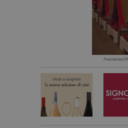
PresidenteCV