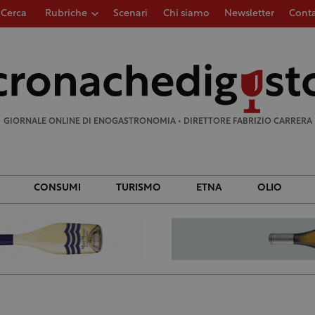
Cerca
Rubriche
Scenari
Chi siamo
Newsletter
Conta
Ricerca
per:
GIORNALE ONLINE DI ENOGASTRONOMIA • DIRETTORE FABRIZIO CARRERA
CONSUMI
TURISMO
ETNA
OLIO