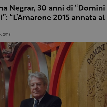
na Negrar, 30 anni di “Domini
i”: “L’Amarone 2015 annata al
io 2019