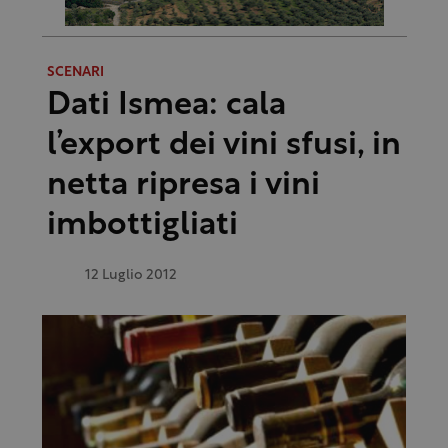
SCENARI
Dati Ismea: cala
l’export dei vini sfusi, in
netta ripresa i vini
imbottigliati
12 Luglio 2012