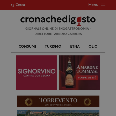
Menu
Cerca
Ricerca
GIORNALE ONLINE DI ENOGASTRONOMIA •
per:
DIRETTORE FABRIZIO CARRERA
CONSUMI
TURISMO
ETNA
OLIO