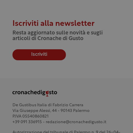
Iscriviti alla newsletter
Resta aggiornato sulle novità e sugli
articoli di Cronache di Gusto
Iscriviti
De Gustibus Italia di Fabrizio Carrera
Via Giuseppe Alessi, 44 - 90143 Palermo
P.IVA 05540860821
+39 091 336915 - redazione@cronachedigusto.it
Autorizzazione del tribunale di Palermo n. 9 del 26-04-