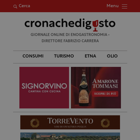
Menu
Cerca
Ricerca
GIORNALE ONLINE DI ENOGASTRONOMIA •
per:
DIRETTORE FABRIZIO CARRERA
CONSUMI
TURISMO
ETNA
OLIO