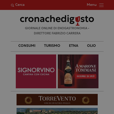
Menu
Cerca
Ricerca
GIORNALE ONLINE DI ENOGASTRONOMIA •
per:
DIRETTORE FABRIZIO CARRERA
CONSUMI
TURISMO
ETNA
OLIO