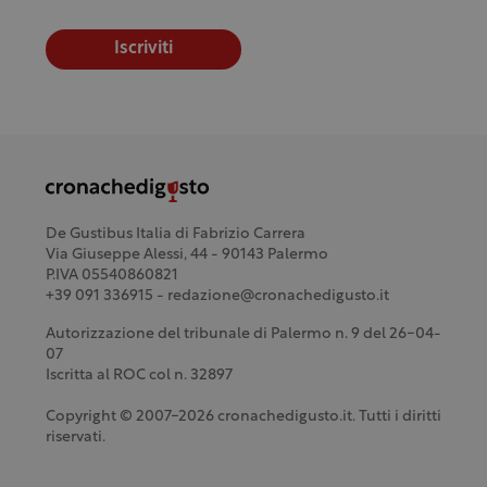
Iscriviti
De Gustibus Italia di Fabrizio Carrera
Via Giuseppe Alessi, 44 - 90143 Palermo
P.IVA 05540860821
+39 091 336915 - redazione@cronachedigusto.it
Autorizzazione del tribunale di Palermo n. 9 del 26-04-
07
Iscritta al ROC col n. 32897
Copyright © 2007-2026 cronachedigusto.it. Tutti i diritti
riservati.