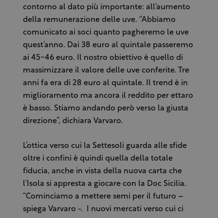
contorno al dato più importante: all’aumento
della remunerazione delle uve. “Abbiamo
comunicato ai soci quanto pagheremo le uve
quest’anno. Dai 38 euro al quintale passeremo
ai 45-46 euro. Il nostro obiettivo è quello di
massimizzare il valore delle uve conferite. Tre
anni fa era di 28 euro al quintale. Il trend è in
miglioramento ma ancora il reddito per ettaro
è basso. Stiamo andando però verso la giusta
direzione”, dichiara Varvaro.
L’ottica verso cui la Settesoli guarda alle sfide
oltre i confini è quindi quella della totale
fiducia, anche in vista della nuova carta che
l’Isola si appresta a giocare con la Doc Sicilia.
“Cominciamo a mettere semi per il futuro –
spiega Varvaro -. I nuovi mercati verso cui ci