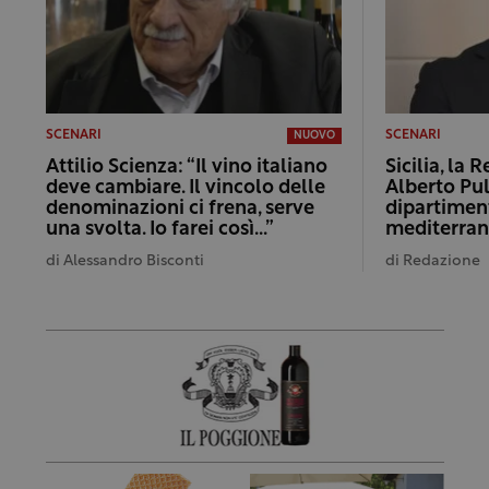
SCENARI
SCENARI
NUOVO
Attilio Scienza: “Il vino italiano
Sicilia, la 
deve cambiare. Il vincolo delle
Alberto Pul
denominazioni ci frena, serve
dipartimen
una svolta. Io farei così…”
mediterra
di
Alessandro Bisconti
di
Redazione